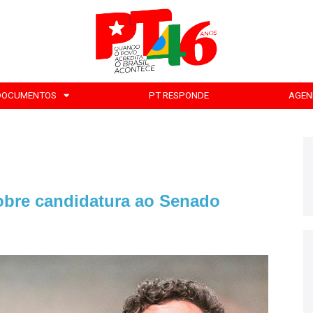
DOCUMENTOS
PT RESPONDE
AGEN
obre candidatura ao Senado