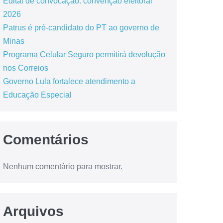
Edital de convocação: convenção eleitoral
2026
Patrus é pré-candidato do PT ao governo de
Minas
Programa Celular Seguro permitirá devolução
nos Correios
Governo Lula fortalece atendimento a
Educação Especial
Comentários
Nenhum comentário para mostrar.
Arquivos