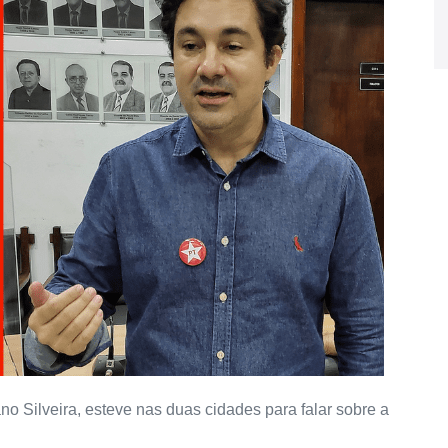
o Silveira, esteve nas duas cidades para falar sobre a