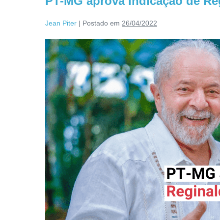
PT-MG aprova indicação de Re
Jean Piter
|
Postado em
26/04/2022