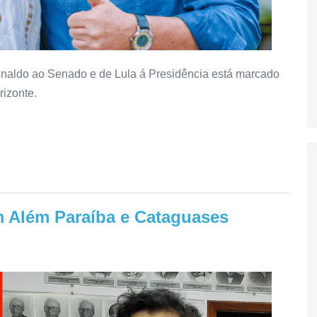
inaldo ao Senado e de Lula á Presidência está marcado
rizonte.
m Além Paraíba e Cataguases