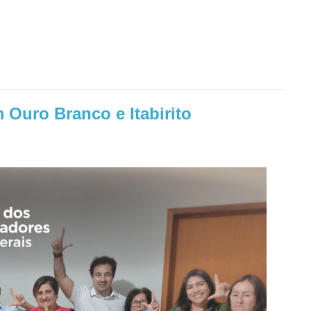
 Ouro Branco e Itabirito