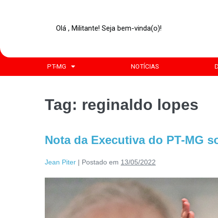
Olá , Militante! Seja bem-vinda(o)!
PT-MG
NOTÍCIAS
Tag:
reginaldo lopes
Nota da Executiva do PT-MG s
Jean Piter
|
Postado em
13/05/2022