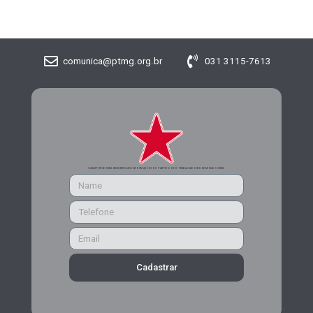
comunica@ptmg.org.br
031 3115-7613
CADASTRE-SE PARA RECEBER MAIS INFORMAÇÕES DO PARTIDO DOS TRABALHADORES DE MINAS GERAIS
Cadastrar