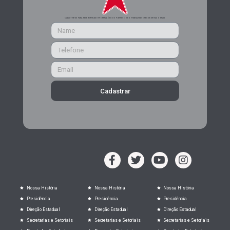
CADASTRE-SE PARA RECEBER MAIS INFORMAÇÕES DO PARTIDO DOS TRABALHADORES DE MINAS GERAIS
Cadastrar
Nossa História
Nossa História
Nossa História
Presidência
Presidência
Presidência
Direção Estadual
Direção Estadual
Direção Estadual
Secretarias e Setoriais
Secretarias e Setoriais
Secretarias e Setoriais