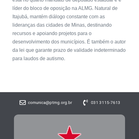
líder do bloco de oposição na ALMG. Natural de
Itajubá, mantém diálogo constante com as
lideranças das cidades de Minas, destinando
recursos e apoiando projetos para o
desenvolvimento dos municípios. É também o autor
da lei que garante prazo de validade indeterminado
para laudos de autismo.
comunica@ptmg.org.br
031 3115-7613