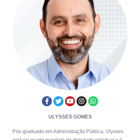
ULYSSES GOMES
Pós-graduado em Administração Pública, Ulysses
está no quarto mandato de deputado estadual e é