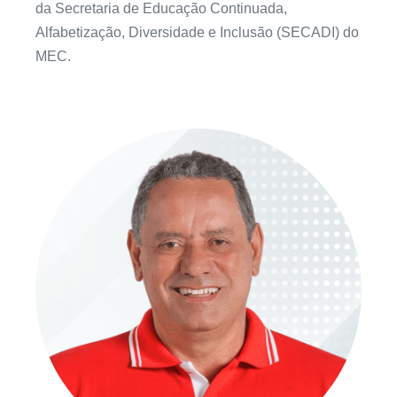
da Secretaria de Educação Continuada,
Alfabetização, Diversidade e Inclusão (SECADI) do
MEC.