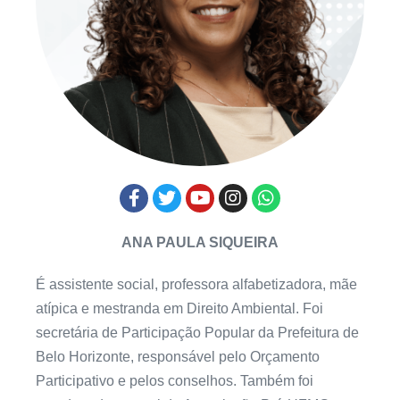
ANA PAULA SIQUEIRA
É assistente social, professora alfabetizadora, mãe
atípica e mestranda em Direito Ambiental. Foi
secretária de Participação Popular da Prefeitura de
Belo Horizonte, responsável pelo Orçamento
Participativo e pelos conselhos. Também foi