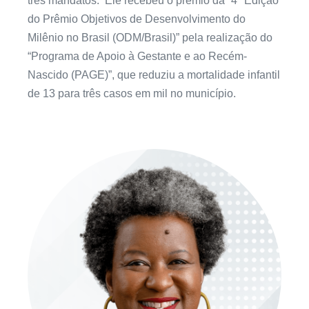
três mandatos. Ele recebeu o prêmio da “4ª Edição
do Prêmio Objetivos de Desenvolvimento do
Milênio no Brasil (ODM/Brasil)” pela realização do
“Programa de Apoio à Gestante e ao Recém-
Nascido (PAGE)”, que reduziu a mortalidade infantil
de 13 para três casos em mil no município.