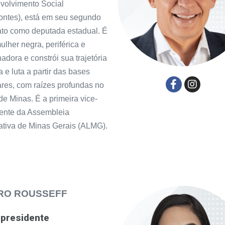
volvimento Social
ontes), está em seu segundo
to como deputada estadual. É
lher negra, periférica e
hadora e constrói sua trajetória
a e luta a partir das bases
res, com raízes profundas no
de Minas. É a primeira vice-
ente da Assembleia
ativa de Minas Gerais (ALMG).
RO ROUSSEFF
-presidente