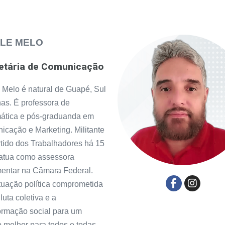
ELE MELO
etária de Comunicação
 Melo é natural de Guapé, Sul
as. É professora de
ática e pós-graduanda em
cação e Marketing. Militante
tido dos Trabalhadores há 15
 atua como assessora
mentar na Câmara Federal.
uação política comprometida
luta coletiva e a
ormação social para um
melhor para todos e todas.