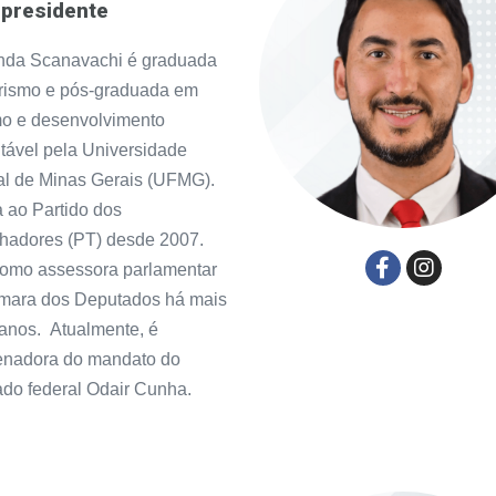
-presidente
nda Scanavachi é graduada
rismo e pós-graduada em
mo e desenvolvimento
tável pela Universidade
al de Minas Gerais (UFMG).
a ao Partido dos
hadores (PT) desde 2007.
como assessora parlamentar
mara dos Deputados há mais
anos. Atualmente, é
enadora do mandato do
do federal Odair Cunha.