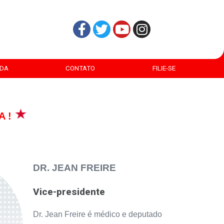
DA
CONTATO
FILIE-SE
A !
DR. JEAN FREIRE
Vice-presidente
Dr. Jean Freire é médico e deputado