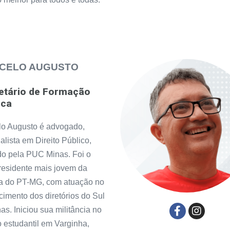
CELO AUGUSTO
etário de Formação
ica
lo Augusto é advogado,
alista em Direito Público,
do pela PUC Minas. Foi o
residente mais jovem da
ia do PT-MG, com atuação no
ecimento dos diretórios do Sul
as. Iniciou sua militância no
 estudantil em Varginha,