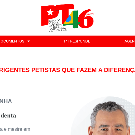
DOCUMENTOS
PT RESPONDE
AGEN
RIGENTES PETISTAS QUE FAZEM A DIFERENÇ
INHA
identa
ga e mestre em