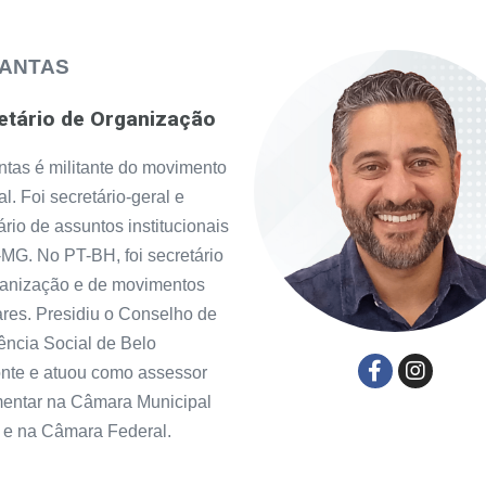
DANTAS
etário de Organização
tas é militante do movimento
al. Foi secretário-geral e
ário de assuntos institucionais
MG. No PT-BH, foi secretário
ganização e de movimentos
res. Presidiu o Conselho de
ência Social de Belo
nte e atuou como assessor
mentar na Câmara Municipal
 e na Câmara Federal.