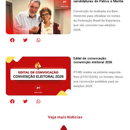
candidaturas de Patrus e Marília
Convenção foi realizada em Belo
Horizonte para oficializar os nomes
da Federação Brasil da Esperança
que vão concorrer nas eleições
2026.
Edital de convocação:
convenção eleitoral 2026
PT-MG realiza na próxima segunda-
feira (27/07/2026), no formato virtual,
sua convenção partidária para as
eleições 2026.
Veja mais Notícias