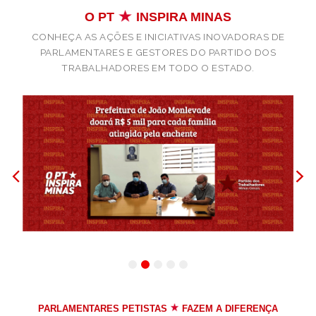
O PT
INSPIRA MINAS
CONHEÇA AS AÇÕES E INICIATIVAS INOVADORAS DE
PARLAMENTARES E GESTORES DO PARTIDO DOS
TRABALHADORES EM TODO O ESTADO.
1
2
3
4
5
PARLAMENTARES PETISTAS
FAZEM A DIFERENÇA