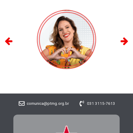
BELLA GONÇALVES
comunica@ptmg.org.br
031 3115-7613