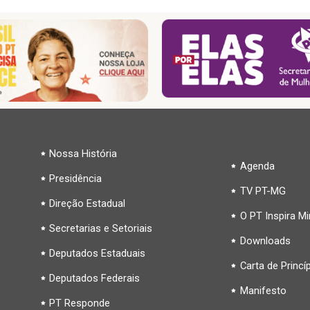
Nossa História
Agenda
Presidência
TV PT-MG
Direção Estadual
O PT Inspira M
Secretarias e Setoriais
Downloads
Deputados Estaduais
Carta de Princí
Deputados Federais
Manifesto
PT Responde