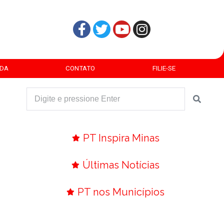
DA
CONTATO
FILIE-SE
PT Inspira Minas
Últimas Notícias
PT nos Municípios