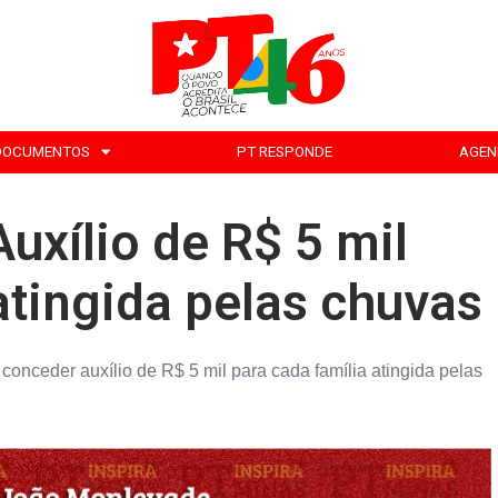
DOCUMENTOS
PT RESPONDE
AGEN
uxílio de R$ 5 mil
atingida pelas chuvas
conceder auxílio de R$ 5 mil para cada família atingida pelas