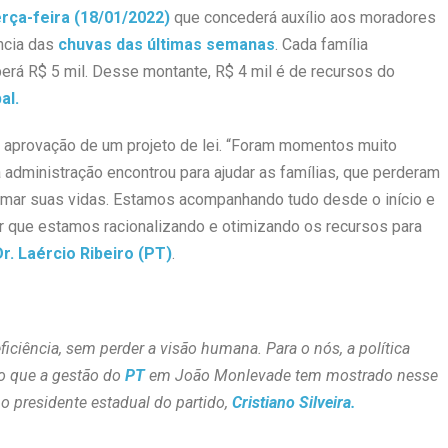
rça-feira (18/01/2022)
que concederá auxílio aos moradores
ncia das
chuvas das últimas semanas
. Cada família
berá R$ 5 mil. Desse montante, R$ 4 mil é de recursos do
al.
s aprovação de um projeto de lei. “Foram momentos muito
 administração encontrou para ajudar as famílias, que perderam
omar suas vidas. Estamos acompanhando tudo desde o início e
r que estamos racionalizando e otimizando os recursos para
Dr. Laércio Ribeiro (PT)
.
ciência, sem perder a visão humana. Para o nós, a política
so que a gestão do
PT
em João Monlevade tem mostrado nesse
 o presidente estadual do partido,
Cristiano Silveira.