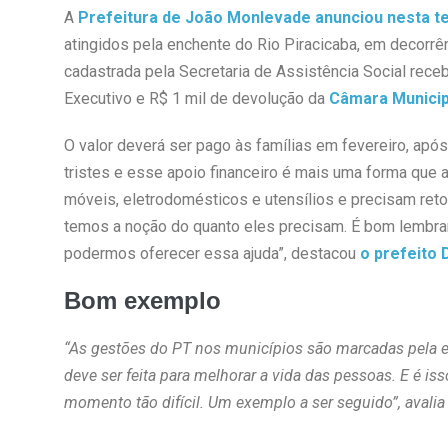
A
Prefeitura de João Monlevade anunciou nesta te
atingidos pela enchente do Rio Piracicaba, em decorrê
cadastrada pela Secretaria de Assistência Social rece
Executivo e R$ 1 mil de devolução da
Câmara Municip
O valor deverá ser pago às famílias em fevereiro, apó
tristes e esse apoio financeiro é mais uma forma que a
móveis, eletrodomésticos e utensílios e precisam ret
temos a noção do quanto eles precisam. É bom lembra
podermos oferecer essa ajuda”, destacou
o prefeito 
Bom exemplo
“As gestões do PT nos municípios são marcadas pela efi
deve ser feita para melhorar a vida das pessoas. E é is
momento tão difícil. Um exemplo a ser seguido”, avalia