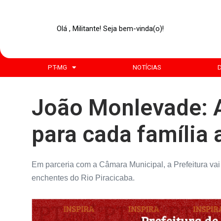
Olá , Militante! Seja bem-vinda(o)!
PT-MG
NOTÍCIAS
João Monlevade: A
para cada família 
Em parceria com a Câmara Municipal, a Prefeitura vai 
enchentes do Rio Piracicaba.