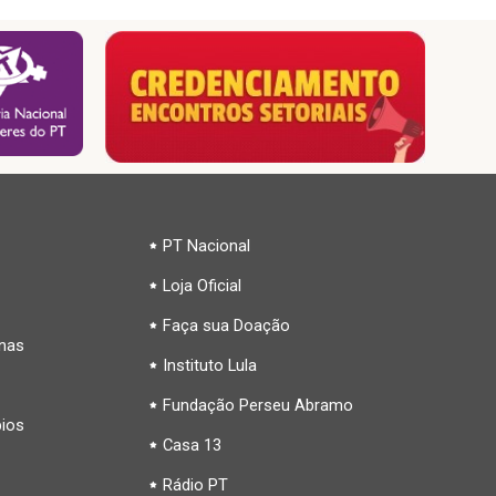
PT Nacional
Loja Oficial
Faça sua Doação
inas
Instituto Lula
Fundação Perseu Abramo
pios
Casa 13
Rádio PT