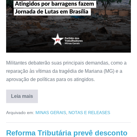
Militantes debaterão suas principais demandas, como a
reparação às vítimas da tragédia de Mariana (MG) e a
aprovação de políticas para os atingidos.
Leia mais
Arquivado em:
MINAS GERAIS
,
NOTAS E RELEASES
Reforma Tributária prevê desconto