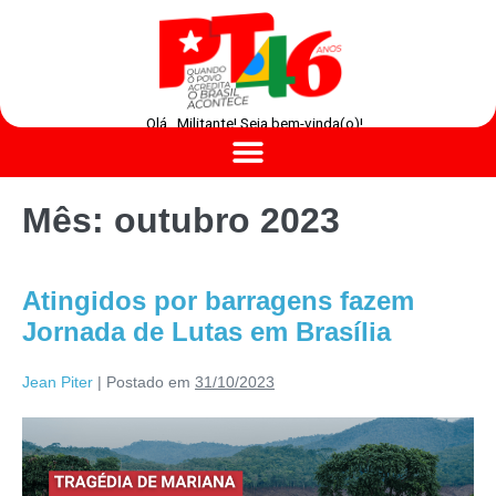
Olá , Militante! Seja bem-vinda(o)!
Mês:
outubro 2023
Atingidos por barragens fazem
Jornada de Lutas em Brasília
Jean Piter
|
Postado em
31/10/2023