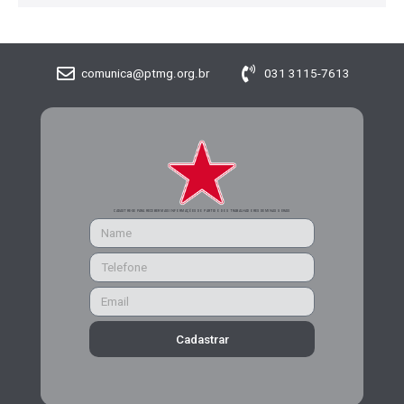
comunica@ptmg.org.br
031 3115-7613
CADASTRE-SE PARA RECEBER MAIS INFORMAÇÕES DO PARTIDO DOS TRABALHADORES DE MINAS GERAIS
Cadastrar