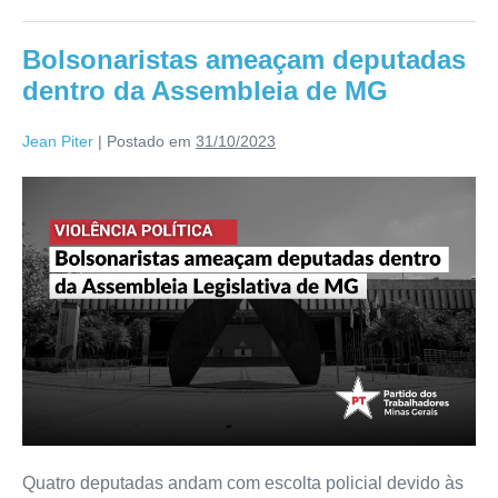
Bolsonaristas ameaçam deputadas
dentro da Assembleia de MG
Jean Piter
|
Postado em
31/10/2023
Quatro deputadas andam com escolta policial devido às