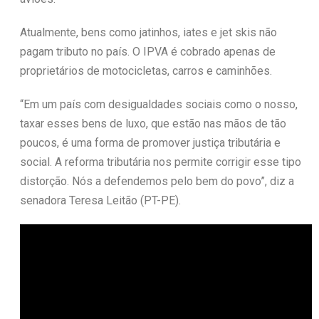
Atualmente, bens como jatinhos, iates e jet skis não
pagam tributo no país. O IPVA é cobrado apenas de
proprietários de motocicletas, carros e caminhões.
“Em um país com desigualdades sociais como o nosso,
taxar esses bens de luxo, que estão nas mãos de tão
poucos, é uma forma de promover justiça tributária e
social. A reforma tributária nos permite corrigir esse tipo
distorção. Nós a defendemos pelo bem do povo”, diz a
senadora Teresa Leitão (PT-PE).