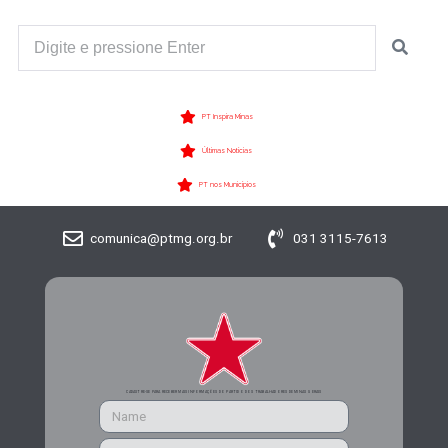
PT Inspira Minas
Últimas Notícias
PT nos Municípios
comunica@ptmg.org.br
031 3115-7613
CADASTRE-SE PARA RECEBER MAIS INFORMAÇÕES DO PARTIDO DOS TRABALHADORES DE MINAS GERAIS