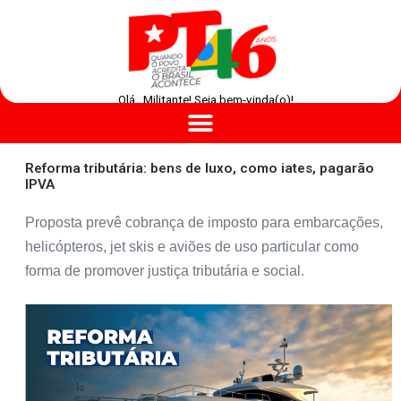
Olá , Militante! Seja bem-vinda(o)!
Reforma tributária: bens de luxo, como iates, pagarão
IPVA
Proposta prevê cobrança de imposto para embarcações,
helicópteros, jet skis e aviões de uso particular como
forma de promover justiça tributária e social.