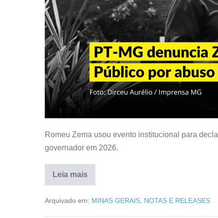
Romeu Zema usou evento institucional para decla
governador em 2026.
Leia mais
Arquivado em:
MINAS GERAIS
,
NOTAS E RELEASES