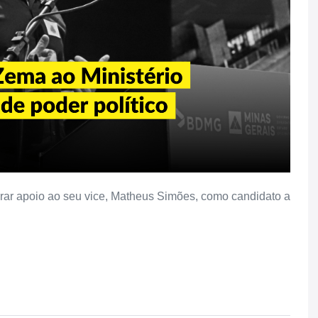
rar apoio ao seu vice, Matheus Simões, como candidato a