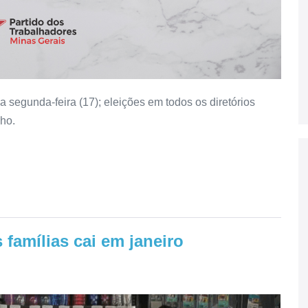
 segunda-feira (17); eleições em todos os diretórios
lho.
 famílias cai em janeiro