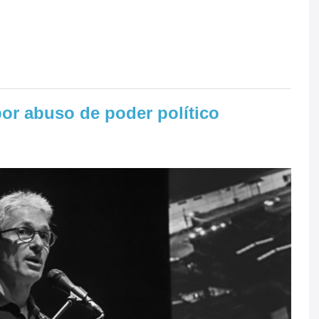
r abuso de poder político