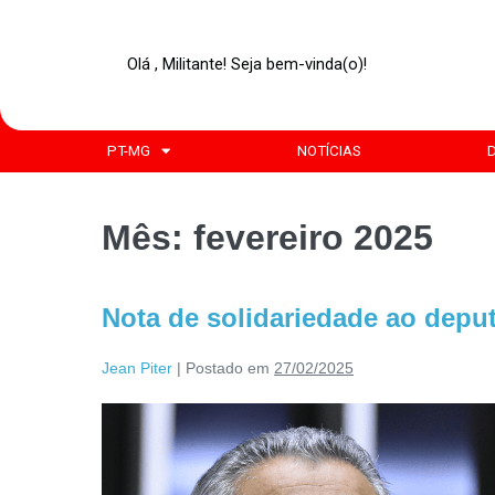
Olá , Militante! Seja bem-vinda(o)!
PT-MG
NOTÍCIAS
Mês:
fevereiro 2025
Nota de solidariedade ao depu
Jean Piter
|
Postado em
27/02/2025