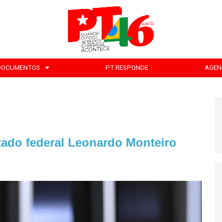
DOCUMENTOS
PT RESPONDE
AGEN
tado federal Leonardo Monteiro