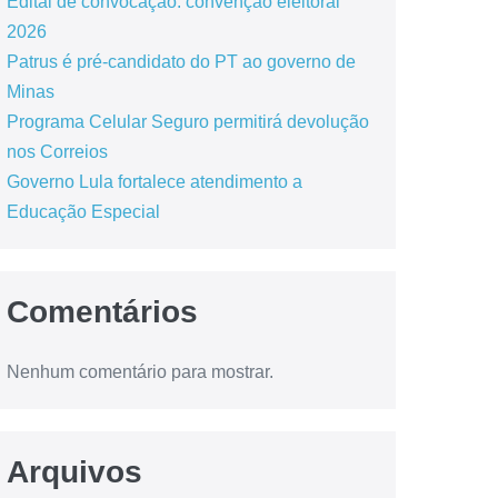
Edital de convocação: convenção eleitoral
2026
Patrus é pré-candidato do PT ao governo de
Minas
Programa Celular Seguro permitirá devolução
nos Correios
Governo Lula fortalece atendimento a
Educação Especial
Comentários
Nenhum comentário para mostrar.
Arquivos