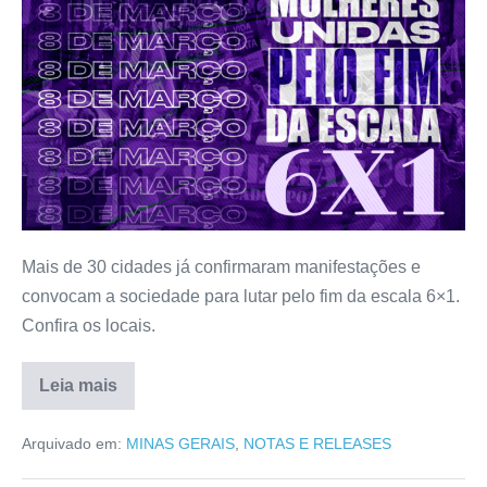
Mais de 30 cidades já confirmaram manifestações e
convocam a sociedade para lutar pelo fim da escala 6×1.
Confira os locais.
Leia mais
Arquivado em:
MINAS GERAIS
,
NOTAS E RELEASES