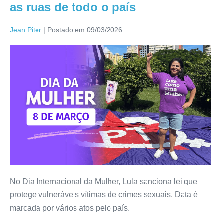
as ruas de todo o país
Jean Piter
|
Postado em
09/03/2026
No Dia Internacional da Mulher, Lula sanciona lei que
protege vulneráveis vítimas de crimes sexuais. Data é
marcada por vários atos pelo país.