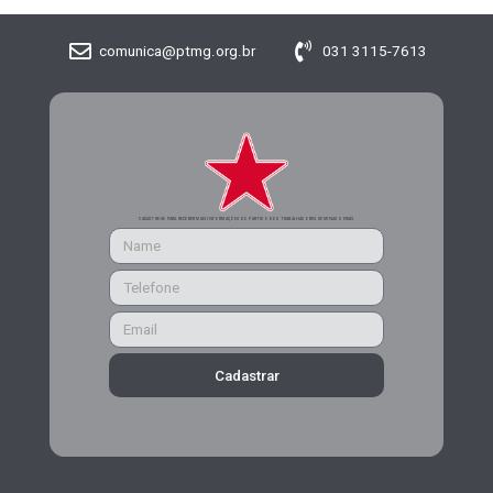
comunica@ptmg.org.br
031 3115-7613
CADASTRE-SE PARA RECEBER MAIS INFORMAÇÕES DO PARTIDO DOS TRABALHADORES DE MINAS GERAIS
Cadastrar