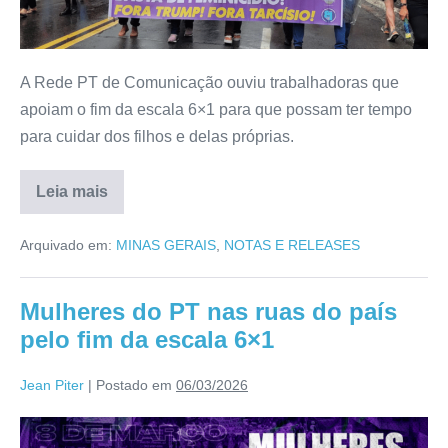
A Rede PT de Comunicação ouviu trabalhadoras que
apoiam o fim da escala 6×1 para que possam ter tempo
para cuidar dos filhos e delas próprias.
Leia mais
Arquivado em:
MINAS GERAIS
,
NOTAS E RELEASES
Mulheres do PT nas ruas do país
pelo fim da escala 6×1
Jean Piter
|
Postado em
06/03/2026