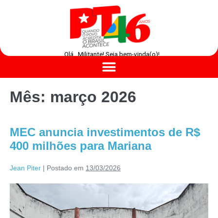
Olá , Militante! Seja bem-vinda(o)!
Mês:
março 2026
MEC anuncia investimentos de R$
400 milhões para Mariana
Jean Piter
|
Postado em
13/03/2026