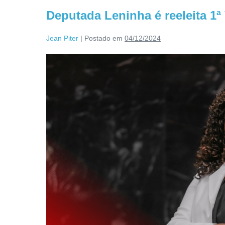
Deputada Leninha é reeleita 1
Jean Piter
|
Postado em
04/12/2024