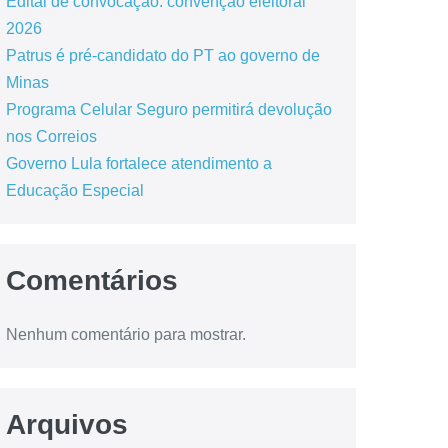
Edital de convocação: convenção eleitoral
2026
Patrus é pré-candidato do PT ao governo de
Minas
Programa Celular Seguro permitirá devolução
nos Correios
Governo Lula fortalece atendimento a
Educação Especial
Comentários
Nenhum comentário para mostrar.
Arquivos