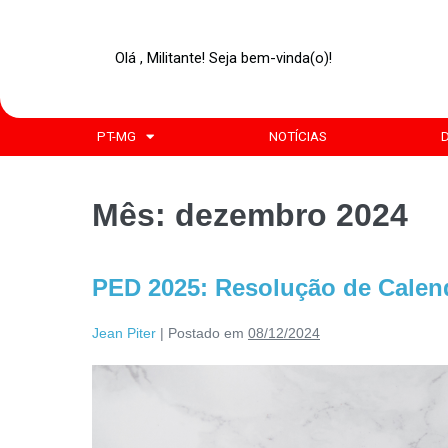
Olá , Militante! Seja bem-vinda(o)!
PT-MG
NOTÍCIAS
Mês:
dezembro 2024
PED 2025: Resolução de Calendá
Jean Piter
|
Postado em
08/12/2024