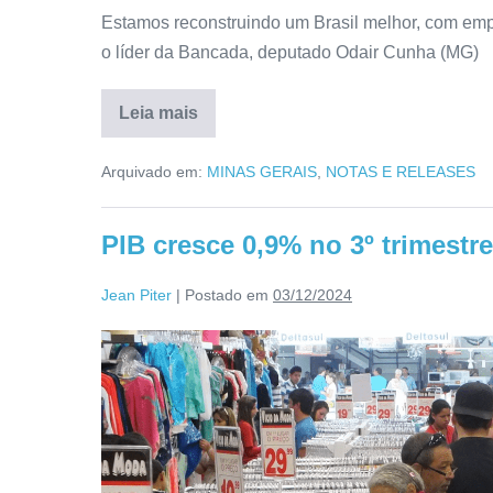
Estamos reconstruindo um Brasil melhor, com emp
o líder da Bancada, deputado Odair Cunha (MG)
Leia mais
Arquivado em:
MINAS GERAIS
,
NOTAS E RELEASES
PIB cresce 0,9% no 3º trimest
Jean Piter
|
Postado em
03/12/2024