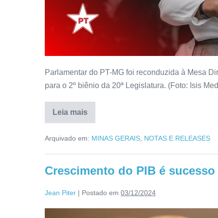
Parlamentar do PT-MG foi reconduzida à Mesa Dir
para o 2º biênio da 20ª Legislatura. (Foto: Isis Med
Leia mais
Arquivado em:
MINAS GERAIS
,
NOTAS E RELEASES
Crescimento do PIB é sucesso 
Jean Piter
|
Postado em
03/12/2024