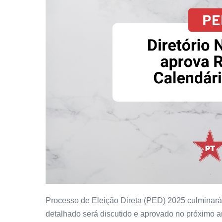
Processo de Eleição Direta (PED) 2025 culminará
detalhado será discutido e aprovado no próximo a