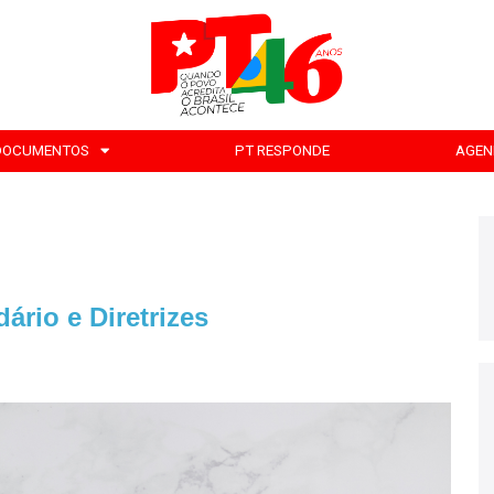
DOCUMENTOS
PT RESPONDE
AGEN
rio e Diretrizes