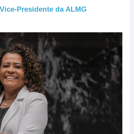
ª Vice-Presidente da ALMG