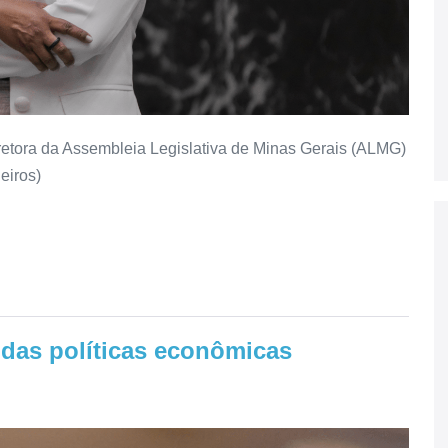
etora da Assembleia Legislativa de Minas Gerais (ALMG)
eiros)
das políticas econômicas