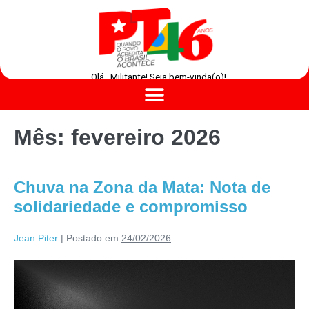
Olá , Militante! Seja bem-vinda(o)!
Mês:
fevereiro 2026
Chuva na Zona da Mata: Nota de
solidariedade e compromisso
Jean Piter
|
Postado em
24/02/2026