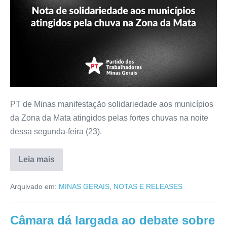
PT de Minas manifestação solidariedade aos municípios
da Zona da Mata atingidos pelas fortes chuvas na noite
dessa segunda-feira (23).
Leia mais
Arquivado em:
MINAS GERAIS
,
NOTAS E RELEASES
Câmara dá largada ao debate sobre