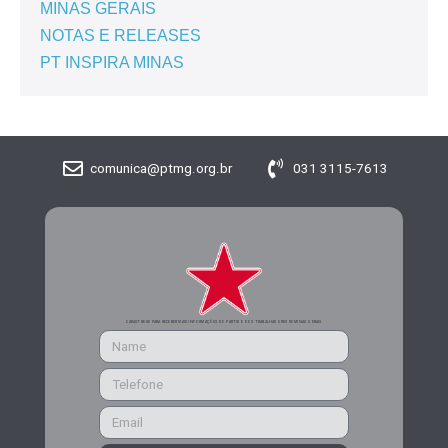
MINAS GERAIS
NOTAS E RELEASES
PT INSPIRA MINAS
comunica@ptmg.org.br
031 3115-7613
CADASTRE-SE PARA RECEBER MAIS INFORMAÇÕES DO PARTIDO DOS TRABALHADORES DE MINAS GERAIS