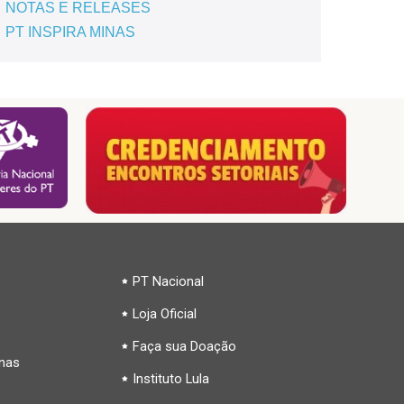
NOTAS E RELEASES
PT INSPIRA MINAS
PT Nacional
Loja Oficial
Faça sua Doação
inas
Instituto Lula