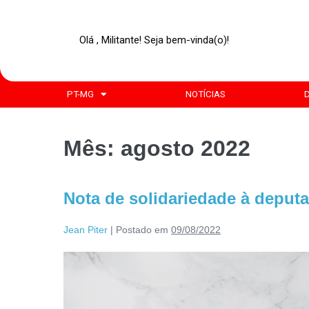
Olá , Militante! Seja bem-vinda(o)!
PT-MG
NOTÍCIAS
Mês:
agosto 2022
Nota de solidariedade à deputa
Jean Piter
|
Postado em
09/08/2022