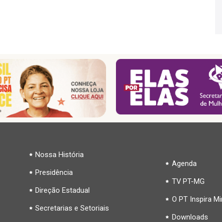
Nossa História
Agenda
Presidência
TV PT-MG
Direção Estadual
O PT Inspira M
Secretarias e Setoriais
Downloads