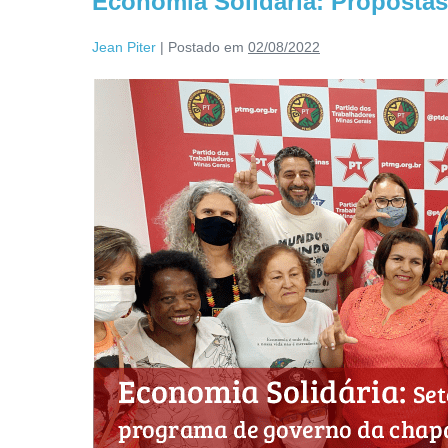
Economia Solidária: Propostas 
Jean Piter
|
Postado em
02/08/2022