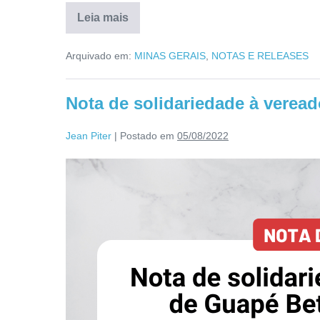
Leia mais
Arquivado em:
MINAS GERAIS
,
NOTAS E RELEASES
Nota de solidariedade à verea
Jean Piter
|
Postado em
05/08/2022