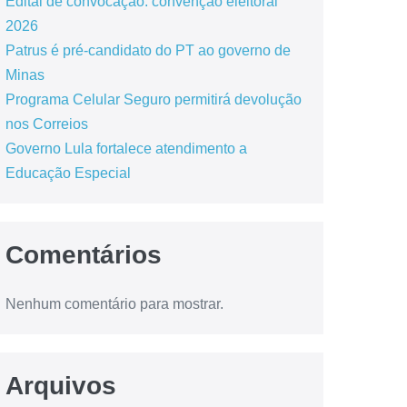
Edital de convocação: convenção eleitoral
2026
Patrus é pré-candidato do PT ao governo de
Minas
Programa Celular Seguro permitirá devolução
nos Correios
Governo Lula fortalece atendimento a
Educação Especial
Comentários
Nenhum comentário para mostrar.
Arquivos