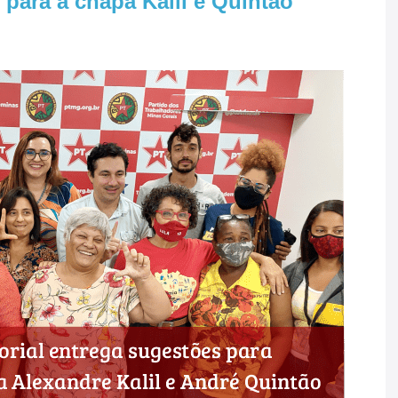
para a chapa Kalil e Quintão