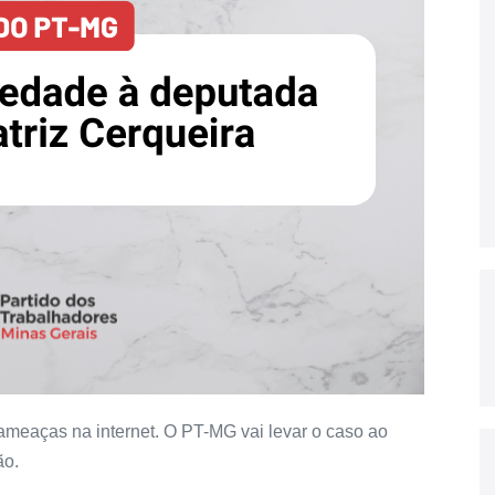
e ameaças na internet. O PT-MG vai levar o caso ao
ão.