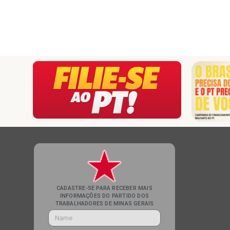
CADASTRE-SE PARA RECEBER MAIS
INFORMAÇÕES DO PARTIDO DOS
TRABALHADORES DE MINAS GERAIS