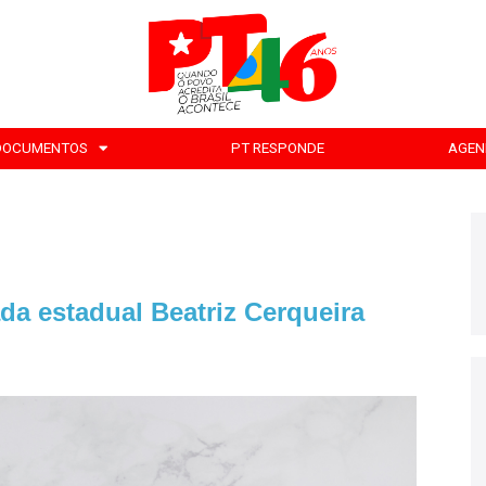
DOCUMENTOS
PT RESPONDE
AGEN
da estadual Beatriz Cerqueira