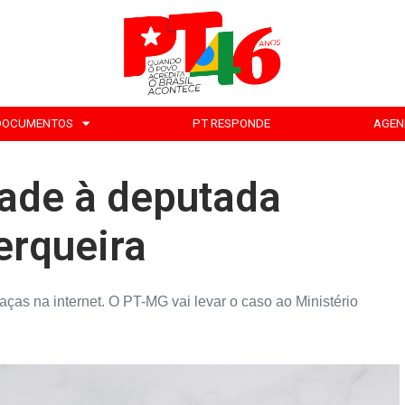
DOCUMENTOS
PT RESPONDE
AGEN
dade à deputada
erqueira
aças na internet. O PT-MG vai levar o caso ao Ministério