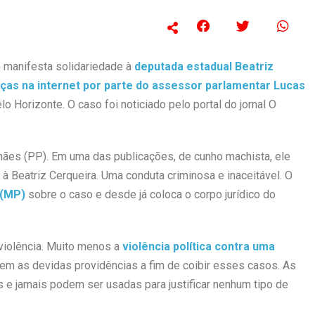
)
manifesta solidariedade à
deputada estadual Beatriz
ças na internet por parte do assessor parlamentar Lucas
 Horizonte. O caso foi noticiado pelo portal do jornal O
ães (PP). Em uma das publicações, de cunho machista, ele
à Beatriz Cerqueira. Uma conduta criminosa e inaceitável. O
 (MP)
sobre o caso e desde já coloca o corpo jurídico do
violência. Muito menos a
violência política contra uma
em as devidas providências a fim de coibir esses casos. As
s e jamais podem ser usadas para justificar nenhum tipo de