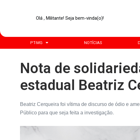
Olá , Militante! Seja bem-vinda(o)!
PT-MG
NOTÍCIAS
Nota de solidarie
estadual Beatriz C
Beatriz Cerqueira foi vítima de discurso de ódio e ame
Público para que seja feita a investigação.