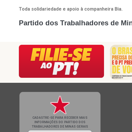
Toda solidariedade e apoio à companheira Bia.
Partido dos Trabalhadores de Mi
CADASTRE-SE PARA RECEBER MAIS
INFORMAÇÕES DO PARTIDO DOS
TRABALHADORES DE MINAS GERAIS