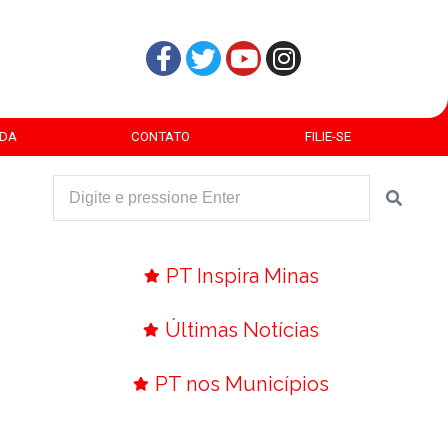
DA
CONTATO
FILIE-SE
PT Inspira Minas
Últimas Notícias
PT nos Municípios