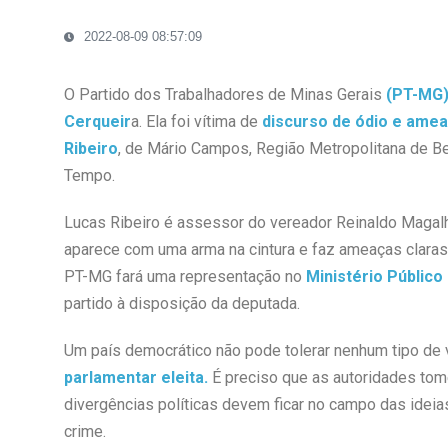
2022-08-09 08:57:09
O Partido dos Trabalhadores de Minas Gerais
(PT-MG
Cerqueir
a. Ela foi vítima de
discurso de ódio e amea
Ribeiro
, de Mário Campos, Região Metropolitana de Belo
Tempo.
Lucas Ribeiro é assessor do vereador Reinaldo Magalh
aparece com uma arma na cintura e faz ameaças claras 
PT-MG fará uma representação no
Ministério Público
partido à disposição da deputada.
Um país democrático não pode tolerar nenhum tipo de 
parlamentar eleita.
É preciso que as autoridades tom
divergências políticas devem ficar no campo das ideia
crime.