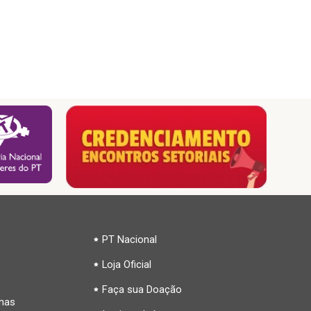
PT Nacional
Loja Oficial
Faça sua Doação
inas