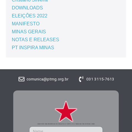
DOWNLOADS
ELEIÇÕES 2022
MANIFESTO
MINAS GERAIS
NOTAS E RELEASES
PT INSPIRA MINAS
comunica@ptmg.org.br
031 3115-7613
CADASTRE-SE PARA RECEBER MAIS INFORMAÇÕES DO PARTIDO DOS TRABALHADORES DE MINAS GERAIS