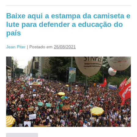
Baixe aqui a estampa da camiseta e
lute para defender a educação do
país
Jean Piter
|
Postado em
26/08/2021