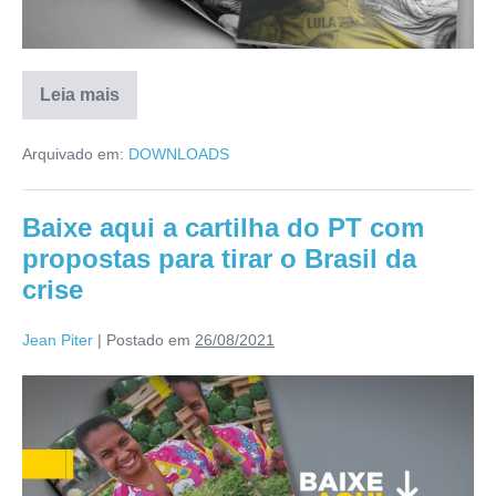
Leia mais
Arquivado em:
DOWNLOADS
Baixe aqui a cartilha do PT com
propostas para tirar o Brasil da
crise
Jean Piter
|
Postado em
26/08/2021