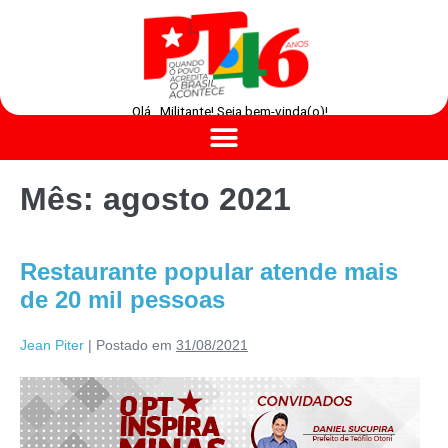
Olá , Militante! Seja bem-vinda(o)!
Mês:
agosto 2021
Restaurante popular atende mais
de 20 mil pessoas
Jean Piter
|
Postado em
31/08/2021