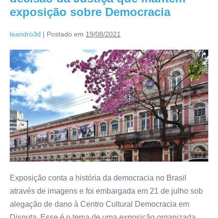
exposição sobre Democracia
leandro3d
|
Postado em
19/08/2021
Exposição conta a história da democracia no Brasil
através de imagens e foi embargada em 21 de julho sob
alegação de dano à Centro Cultural Democracia em
Disputa. Esse é o tema de uma exposição organizada