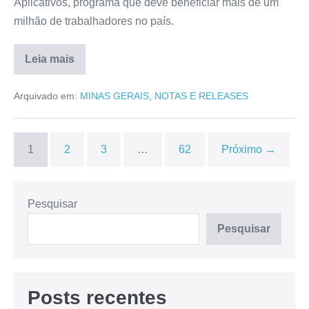
Aplicativos, programa que deve beneficiar mais de um
milhão de trabalhadores no país.
Leia mais
Arquivado em:
MINAS GERAIS
,
NOTAS E RELEASES
1
2
3
…
62
Próximo →
Pesquisar
Pesquisar
Posts recentes