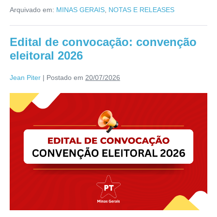
Arquivado em:
MINAS GERAIS
,
NOTAS E RELEASES
Edital de convocação: convenção
eleitoral 2026
Jean Piter
|
Postado em
20/07/2026