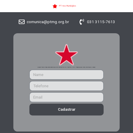
PT nos Municípios
comunica@ptmg.org.br
031 3115-7613
CADASTRE-SE PARA RECEBER MAIS INFORMAÇÕES DO PARTIDO DOS TRABALHADORES DE MINAS GERAIS
Cadastrar