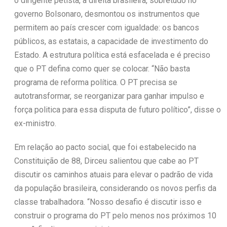
o dirigente petista, a direita brasileira, sobretudo no
governo Bolsonaro, desmontou os instrumentos que
permitem ao país crescer com igualdade: os bancos
públicos, as estatais, a capacidade de investimento do
Estado. A estrutura política está esfacelada e é preciso
que o PT defina como quer se colocar. “Não basta
programa de reforma política. O PT precisa se
autotransformar, se reorganizar para ganhar impulso e
força politica para essa disputa de futuro político”, disse o
ex-ministro.
Em relação ao pacto social, que foi estabelecido na
Constituição de 88, Dirceu salientou que cabe ao PT
discutir os caminhos atuais para elevar o padrão de vida
da população brasileira, considerando os novos perfis da
classe trabalhadora. “Nosso desafio é discutir isso e
construir o programa do PT pelo menos nos próximos 10