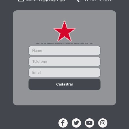
CADASTRE-SE PARA RECEBER MAIS INFORMAÇÕES DO PARTIDO DOS TRABALHADORES DE MINAS GERAIS
Cadastrar