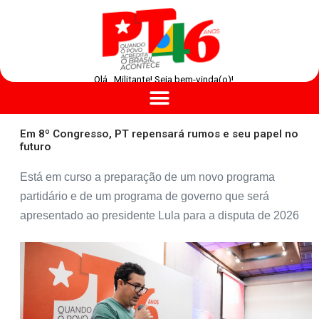
Olá , Militante! Seja bem-vinda(o)!
Em 8º Congresso, PT repensará rumos e seu papel no
futuro
Está em curso a preparação de um novo programa
partidário e de um programa de governo que será
apresentado ao presidente Lula para a disputa de 2026