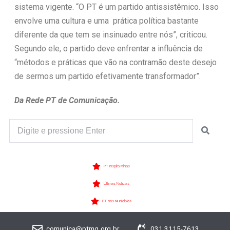
sistema vigente. “O PT é um partido antissistêmico. Isso
envolve uma cultura e uma prática política bastante
diferente da que tem se insinuado entre nós”, criticou.
Segundo ele, o partido deve enfrentar a influência de
“métodos e práticas que vão na contramão deste desejo
de sermos um partido efetivamente transformador”.
Da Rede PT de Comunicação.
PT Inspira Minas
Últimas Notícias
PT nos Municípios
comunica@ptmg.org.br
031 3115-7613