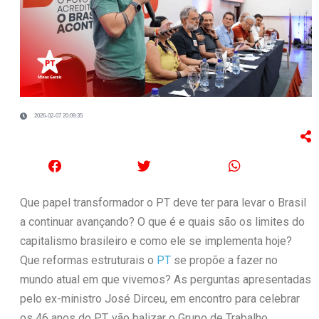
2026-02-07 20:09:35
Que papel transformador o PT deve ter para levar o Brasil
a continuar avançando? O que é e quais são os limites do
capitalismo brasileiro e como ele se implementa hoje?
Que reformas estruturais o
PT
se propõe a fazer no
mundo atual em que vivemos? As perguntas apresentadas
pelo ex-ministro José Dirceu, em encontro para celebrar
os 46 anos do PT, vão balizar o Grupo de Trabalho,