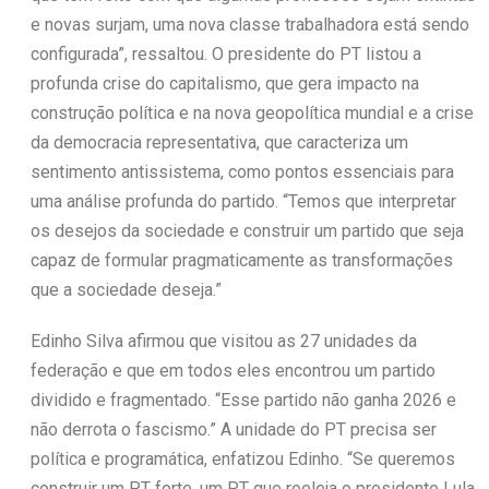
e novas surjam, uma nova classe trabalhadora está sendo
configurada”, ressaltou. O presidente do PT listou a
profunda crise do capitalismo, que gera impacto na
construção política e na nova geopolítica mundial e a crise
da democracia representativa, que caracteriza um
sentimento antissistema, como pontos essenciais para
uma análise profunda do partido. “Temos que interpretar
os desejos da sociedade e construir um partido que seja
capaz de formular pragmaticamente as transformações
que a sociedade deseja.”
Edinho Silva afirmou que visitou as 27 unidades da
federação e que em todos eles encontrou um partido
dividido e fragmentado. “Esse partido não ganha 2026 e
não derrota o fascismo.” A unidade do PT precisa ser
política e programática, enfatizou Edinho. “Se queremos
construir um PT forte, um PT que reeleja o presidente Lula,