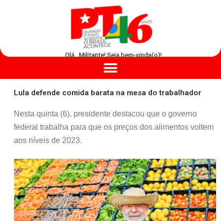
Olá , Militante! Seja bem-vinda(o)!
Lula defende comida barata na mesa do trabalhador
Nesta quinta (6), presidente destacou que o governo
federal trabalha para que os preços dos alimentos voltem
aos níveis de 2023.