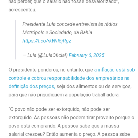
não perder, que o salário não fosse desvalorizado”,
acrescentou.
Presidente Lula concede entrevista às rádios
Metrópole e Sociedade, da Bahia
https://t.co/rkWtI5jRgz
— Lula (@LulaOficial)
February 6, 2025
O presidente ponderou, no entanto, que
a inflação está sob
controle e cobrou responsabilidade dos empresários na
definição dos preços,
seja dos alimentos ou de serviços,
para que não prejudiquem a população trabalhadora.
“O povo não pode ser extorquido, não pode ser
extorquido. As pessoas não podem tirar proveito porque o
povo está comprando. A pessoa sabe que a massa
salarial cresceu? Então aumenta o preço. A pessoa sabe