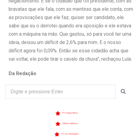
negacionismo. E se o cidadão que foi presidente, com as
bravatas que ele fala, com as mentiras que ele conta, com
as provocações que ele faz, quiser ser candidato, ele
sabe que eu o derrotei quando era oposição e ele estava
com a máquina na mão. Que gastou, só para você ter uma
ideia, deixou um déficit de 2,6% para mim. E o nosso
déficit agora foi 0,09%. Então se esse cidadão acha que
vai voltar, ele pode tirar o cavalo da chuva”, rechaçou Lula.
Da Redação
PT Inspira Minas
Últimas Notícias
PT nos Municípios