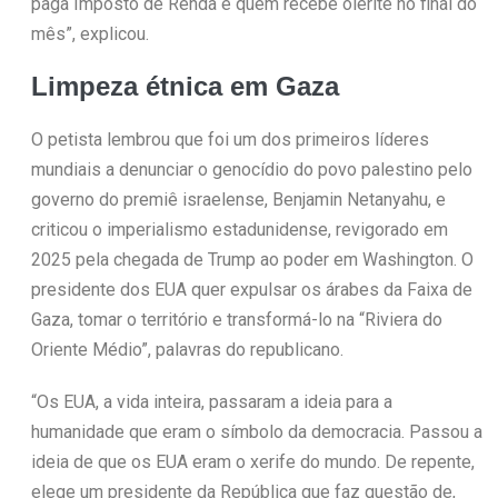
paga Imposto de Renda é quem recebe olerite no final do
mês”, explicou.
Limpeza étnica em Gaza
O petista lembrou que foi um dos primeiros líderes
mundiais a denunciar o genocídio do povo palestino pelo
governo do premiê israelense, Benjamin Netanyahu, e
criticou o imperialismo estadunidense, revigorado em
2025 pela chegada de Trump ao poder em Washington. O
presidente dos EUA quer expulsar os árabes da Faixa de
Gaza, tomar o território e transformá-lo na “Riviera do
Oriente Médio”, palavras do republicano.
“Os EUA, a vida inteira, passaram a ideia para a
humanidade que eram o símbolo da democracia. Passou a
ideia de que os EUA eram o xerife do mundo. De repente,
elege um presidente da República que faz questão de,