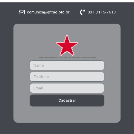
comunica@ptmg.org.br
031 3115-7613
CADASTRE-SE PARA RECEBER MAIS INFORMAÇÕES DO PARTIDO DOS TRABALHADORES DE MINAS GERAIS
Cadastrar