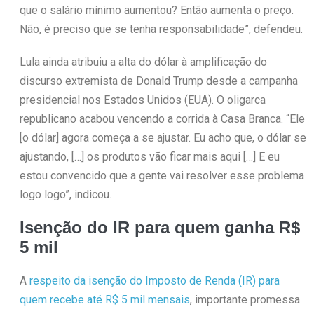
que o salário mínimo aumentou? Então aumenta o preço.
Não, é preciso que se tenha responsabilidade”, defendeu.
Lula ainda atribuiu a alta do dólar à amplificação do
discurso extremista de Donald Trump desde a campanha
presidencial nos Estados Unidos (EUA). O oligarca
republicano acabou vencendo a corrida à Casa Branca. “Ele
[o dólar] agora começa a se ajustar. Eu acho que, o dólar se
ajustando, […] os produtos vão ficar mais aqui […] E eu
estou convencido que a gente vai resolver esse problema
logo logo”, indicou.
Isenção do IR para quem ganha R$
5 mil
A
respeito da isenção do Imposto de Renda (IR) para
quem recebe até R$ 5 mil mensais
, importante promessa