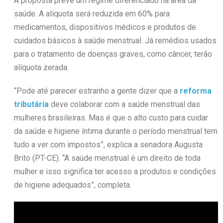
A proposta prevê um regime diferenciado na área da
saúde. A alíquota será reduzida em 60% para
medicamentos, dispositivos médicos e produtos de
cuidados básicos à saúde menstrual. Já remédios usados
para o tratamento de doenças graves, como câncer, terão
alíquota zerada.
“Pode até parecer estranho a gente dizer que a
reforma
tributária
deve colaborar com a saúde menstrual das
mulheres brasileiras. Mas é que o alto custo para cuidar
da saúde e higiene íntima durante o período menstrual tem
tudo a ver com impostos”, explica a senadora Augusta
Brito (PT-CE). “A saúde menstrual é um direito de toda
mulher e isso significa ter acesso a produtos e condições
de higiene adequados”, completa.