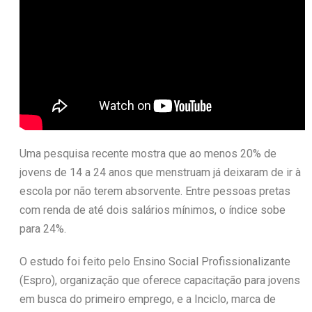
Uma pesquisa recente mostra que ao menos 20% de
jovens de 14 a 24 anos que menstruam já deixaram de ir à
escola por não terem absorvente. Entre pessoas pretas
com renda de até dois salários mínimos, o índice sobe
para 24%.
O estudo foi feito pelo Ensino Social Profissionalizante
(Espro), organização que oferece capacitação para jovens
em busca do primeiro emprego, e a Inciclo, marca de