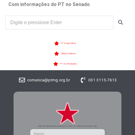
Com informações do PT no Senado
.
PT Inspira Minas
Últimas Notícias
PT nos Municípios
comunica@ptmg.org.br
031 3115-7613
CADASTRE-SE PARA RECEBER MAIS INFORMAÇÕES DO PARTIDO DOS TRABALHADORES DE MINAS GERAIS