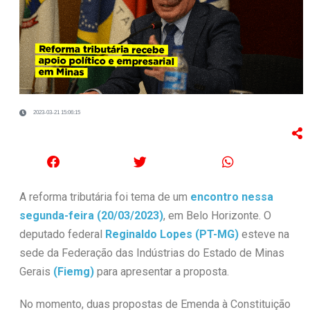
2023-03-21 15:06:15
A reforma tributária foi tema de um
encontro nessa
segunda-feira (20/03/2023)
, em Belo Horizonte. O
deputado federal
Reginaldo Lopes
(PT-MG)
esteve na
sede da Federação das Indústrias do Estado de Minas
Gerais
(Fiemg)
para apresentar a proposta.
No momento, duas propostas de Emenda à Constituição