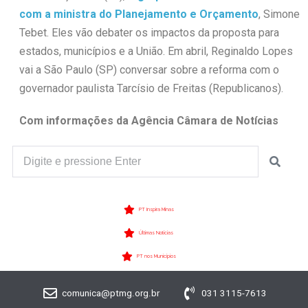
com a ministra do Planejamento e Orçamento
, Simone
Tebet. Eles vão debater os impactos da proposta para
estados, municípios e a União. Em abril, Reginaldo Lopes
vai a São Paulo (SP) conversar sobre a reforma com o
governador paulista Tarcísio de Freitas (Republicanos).
Com informações da Agência Câmara de Notícias
PT Inspira Minas
Últimas Notícias
PT nos Municípios
comunica@ptmg.org.br
031 3115-7613