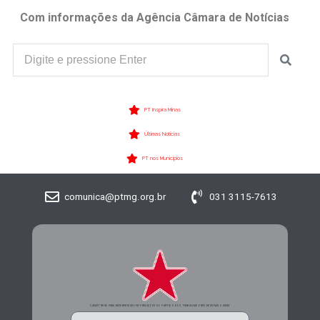
Com informações da Agência Câmara de Notícias
PT Inspira Minas
Últimas Notícias
PT nos Municípios
comunica@ptmg.org.br
031 3115-7613
CADASTRE-SE PARA RECEBER MAIS INFORMAÇÕES DO PARTIDO DOS TRABALHADORES DE MINAS GERAIS