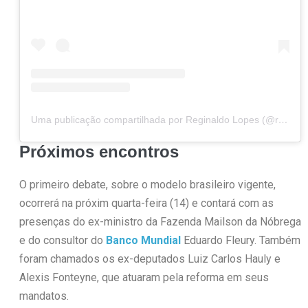
Uma publicação compartilhada por Reginaldo Lopes (@reginaldolopesmg)
Próximos encontros
O primeiro debate, sobre o modelo brasileiro vigente,
ocorrerá na próxim quarta-feira (14) e contará com as
presenças do ex-ministro da Fazenda Mailson da Nóbrega
e do consultor do
Banco Mundial
Eduardo Fleury. Também
foram chamados os ex-deputados Luiz Carlos Hauly e
Alexis Fonteyne, que atuaram pela reforma em seus
mandatos.