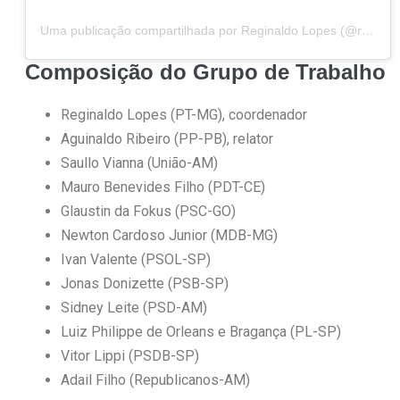
Uma publicação compartilhada por Reginaldo Lopes (@reginaldolopesmg)
Composição do Grupo de Trabalho
Reginaldo Lopes (PT-MG), coordenador
Aguinaldo Ribeiro (PP-PB), relator
Saullo Vianna (União-AM)
Mauro Benevides Filho (PDT-CE)
Glaustin da Fokus (PSC-GO)
Newton Cardoso Junior (MDB-MG)
Ivan Valente (PSOL-SP)
Jonas Donizette (PSB-SP)
Sidney Leite (PSD-AM)
Luiz Philippe de Orleans e Bragança (PL-SP)
Vitor Lippi (PSDB-SP)
Adail Filho (Republicanos-AM)