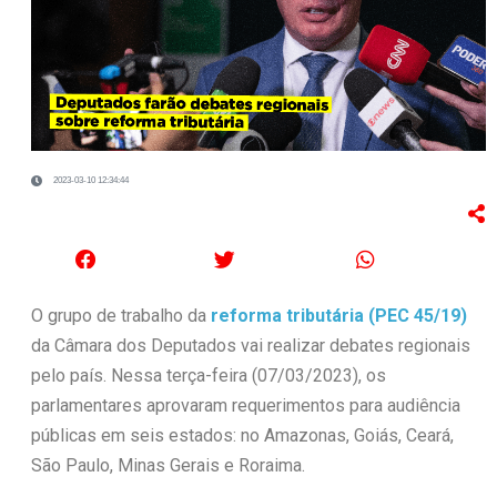
2023-03-10 12:34:44
O grupo de trabalho da
reforma tributária (PEC 45/19)
da Câmara dos Deputados vai realizar debates regionais
pelo país. Nessa terça-feira (07/03/2023), os
parlamentares aprovaram requerimentos para audiência
públicas em seis estados: no Amazonas, Goiás, Ceará,
São Paulo, Minas Gerais e Roraima.