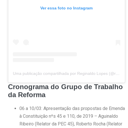
Ver essa foto no Instagram
Uma publicação compartilhada por Reginaldo Lopes (@reginaldolopesmg)
Cronograma do Grupo de Trabalho
da Reforma
06 a 10/03: Apresentação das propostas de Emenda
à Constituição nºs 45 e 110, de 2019 – Aguinaldo
Ribeiro (Relator da PEC 45), Roberto Rocha (Relator