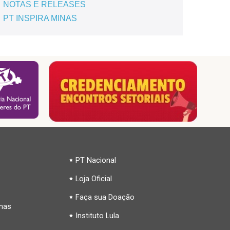
NOTAS E RELEASES
PT INSPIRA MINAS
PT Nacional
Loja Oficial
Faça sua Doação
inas
Instituto Lula