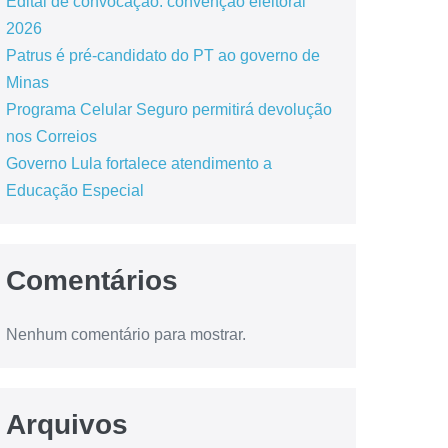
Edital de convocação: convenção eleitoral
2026
Patrus é pré-candidato do PT ao governo de
Minas
Programa Celular Seguro permitirá devolução
nos Correios
Governo Lula fortalece atendimento a
Educação Especial
Comentários
Nenhum comentário para mostrar.
Arquivos