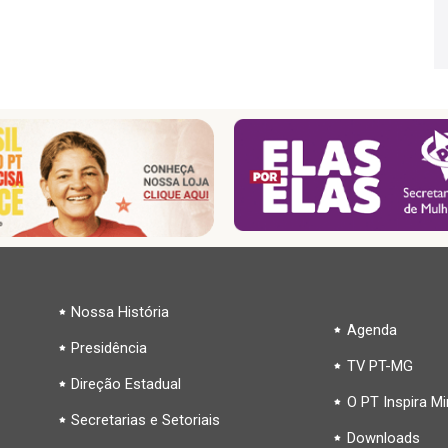
Nossa História
Agenda
Presidência
TV PT-MG
Direção Estadual
O PT Inspira M
Secretarias e Setoriais
Downloads