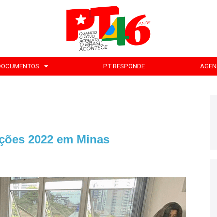
DOCUMENTOS
PT RESPONDE
AGEN
ições 2022 em Minas