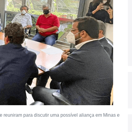
 reuniram para discutir uma possível aliança em Minas e