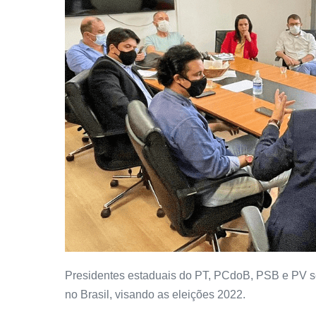
Presidentes estaduais do PT, PCdoB, PSB e PV se
no Brasil, visando as eleições 2022.