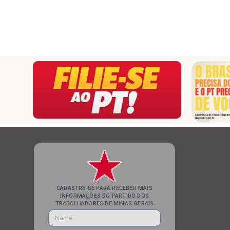
CADASTRE-SE PARA RECEBER MAIS
INFORMAÇÕES DO PARTIDO DOS
TRABALHADORES DE MINAS GERAIS