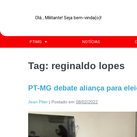
Olá , Militante! Seja bem-vinda(o)!
PT-MG
NOTÍCIAS
Tag:
reginaldo lopes
PT-MG debate aliança para ele
Jean Piter
|
Postado em
08/02/2022