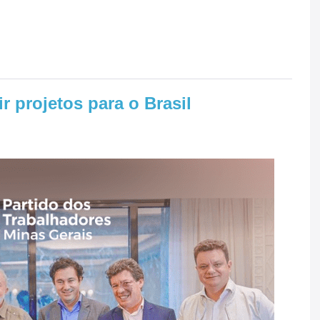
r projetos para o Brasil