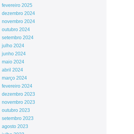
fevereiro 2025
dezembro 2024
novembro 2024
outubro 2024
setembro 2024
julho 2024
junho 2024
maio 2024
abril 2024
março 2024
fevereiro 2024
dezembro 2023
novembro 2023
outubro 2023
setembro 2023
agosto 2023