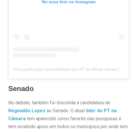
Ver essa foto no Instagram
Uma publicação compartilhada por PT de Minas Gerais (@ptdeminas)
Senado
No debate, também foi discutida a candidatura de
Reginaldo Lopes
ao Senado. O atual l
íder do PT na
Câmara
tem aparecido como favorito nas pesquisas e
tem recebido apoio em todos os municípios por onde tem