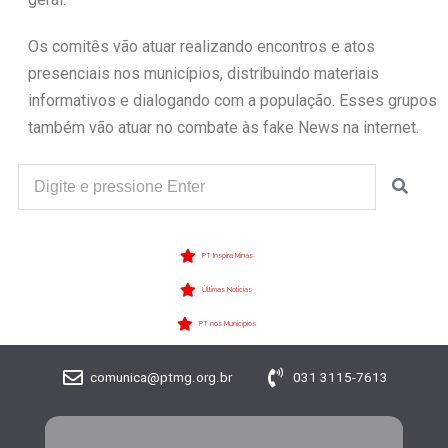
Os comitês vão atuar realizando encontros e atos
presenciais nos municípios, distribuindo materiais
informativos e dialogando com a população. Esses grupos
também vão atuar no combate às fake News na internet.
PT Inspira Minas
Últimas Notícias
PT nos Municípios
comunica@ptmg.org.br
031 3115-7613