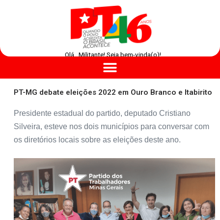
Olá , Militante! Seja bem-vinda(o)!
PT-MG debate eleições 2022 em Ouro Branco e Itabirito
Presidente estadual do partido, deputado Cristiano
Silveira, esteve nos dois municípios para conversar com
os diretórios locais sobre as eleições deste ano.