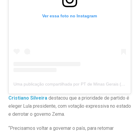
Ver essa foto no Instagram
Uma publicação compartilhada por PT de Minas Gerais (@ptdeminas)
Cristiano Silveira
destacou que a prioridade de partido é
eleger Lula presidente, com votação expressiva no estado
e derrotar o governo Zema.
“Precisamos voltar a governar o país, para retomar