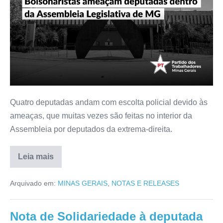
Quatro deputadas andam com escolta policial devido às
ameaças, que muitas vezes são feitas no interior da
Assembleia por deputados da extrema-direita.
Leia mais
Arquivado em:
MINAS GERAIS
,
NOTAS E RELEASES
Nota de Solidariedade à deputada