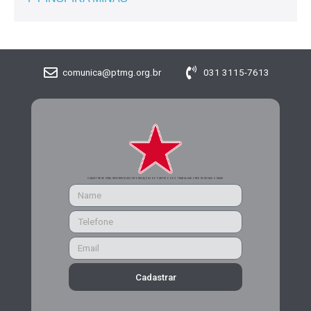
comunica@ptmg.org.br
031 3115-7613
CADASTRE-SE PARA RECEBER MAIS INFORMAÇÕES DO PARTIDO DOS TRABALHADORES DE MINAS GERAIS
Cadastrar