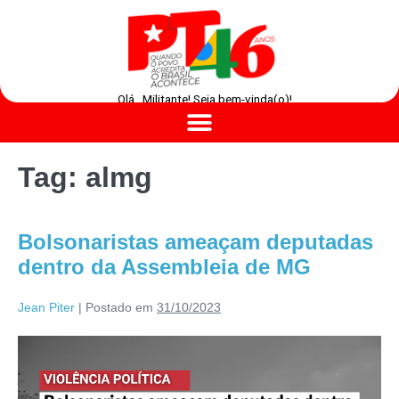
Olá , Militante! Seja bem-vinda(o)!
Tag:
almg
Bolsonaristas ameaçam deputadas
dentro da Assembleia de MG
Jean Piter
|
Postado em
31/10/2023