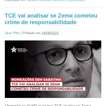
TCE vai analisar se Zema cometeu
crime de responsabilidade
Jean Piter
|
Postado em
18/08/2023
Oposição na ALMG quer que TCE analise se Zema