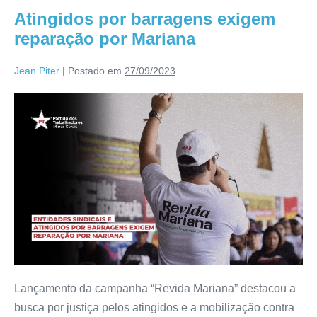
Atingidos por barragens exigem
reparação por Mariana
Jean Piter
|
Postado em
27/09/2023
Lançamento da campanha “Revida Mariana” destacou a
busca por justiça pelos atingidos e a mobilização contra