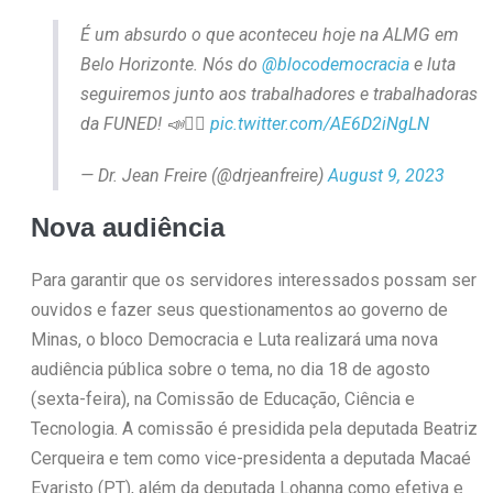
É um absurdo o que aconteceu hoje na ALMG em
Belo Horizonte. Nós do
@blocodemocracia
e luta
seguiremos junto aos trabalhadores e trabalhadoras
da FUNED! 📣✊🏻
pic.twitter.com/AE6D2iNgLN
— Dr. Jean Freire (@drjeanfreire)
August 9, 2023
Nova audiência
Para garantir que os servidores interessados possam ser
ouvidos e fazer seus questionamentos ao governo de
Minas, o bloco Democracia e Luta realizará uma nova
audiência pública sobre o tema, no dia 18 de agosto
(sexta-feira), na Comissão de Educação, Ciência e
Tecnologia. A comissão é presidida pela deputada Beatriz
Cerqueira e tem como vice-presidenta a deputada Macaé
Evaristo (PT), além da deputada Lohanna como efetiva e