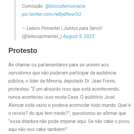
Comissão.
@blocodemocracia
pic.twitter.com/reBydfwwOU
— Leleco Pimentel | Juntos para Servir!
(@lelecopimentel_)
August 9, 2023
Protesto
Ao chamar os parlamentares para se unirem aos
servidores que não puderam participar da audiência
pública, o líder da Minoria, deputado Dr. Jean Freire,
protestou: “É um absurdo isso que está acontecendo,
nunca aconteceu isso nesta Casa. O auditório José
Alencar está vazio e poderia acomodar todo mundo. Qual é
o receio? do que tem medo?”, questionou ao afirmar que
“essa ditadura não pode imperar aqui. Se não cabe o povo,
aqui não nos cabe também!”