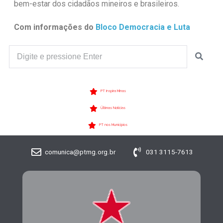
bem-estar dos cidadãos mineiros e brasileiros.
Com informações do
Bloco Democracia e Luta
PT Inspira Minas
Últimas Notícias
PT nos Municípios
comunica@ptmg.org.br
031 3115-7613