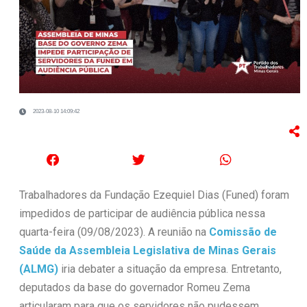
2023-08-10 14:09:42
Trabalhadores da Fundação Ezequiel Dias (Funed) foram
impedidos de participar de audiência pública nessa
quarta-feira (09/08/2023). A reunião na
Comissão de
Saúde da Assembleia Legislativa de Minas Gerais
(ALMG)
iria debater a situação da empresa. Entretanto,
deputados da base do governador Romeu Zema
articularam para que os servidores não pudessem