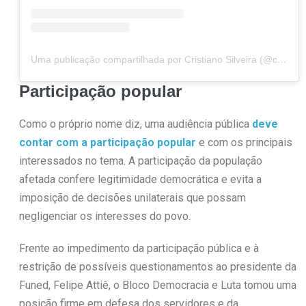
Uma publicação compartilhada por Cristiano Silveira (@cristianosilveiramg)
Participação popular
Como o próprio nome diz, uma audiência pública
deve
contar com a participação popular
e com os principais
interessados no tema. A participação da população
afetada confere legitimidade democrática e evita a
imposição de decisões unilaterais que possam
negligenciar os interesses do povo.
Frente ao impedimento da participação pública e à
restrição de possíveis questionamentos ao presidente da
Funed, Felipe Attiê, o Bloco Democracia e Luta tomou uma
posição firme em defesa dos servidores e da