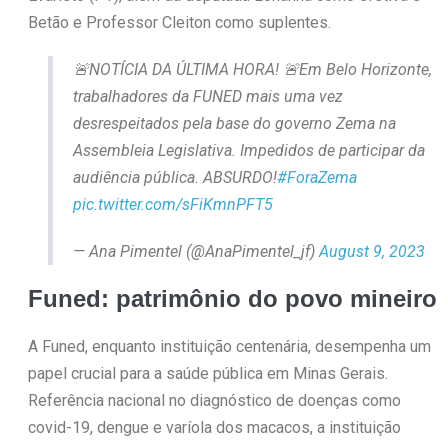
Betão e Professor Cleiton como suplentes.
🚨NOTÍCIA DA ÚLTIMA HORA! 🚨Em Belo Horizonte,
trabalhadores da FUNED mais uma vez
desrespeitados pela base do governo Zema na
Assembleia Legislativa. Impedidos de participar da
audiência pública. ABSURDO!
#ForaZema
pic.twitter.com/sFiKmnPFT5
— Ana Pimentel (@AnaPimentel_jf)
August 9, 2023
Funed: patrimônio do povo mineiro
A Funed, enquanto instituição centenária, desempenha um
papel crucial para a saúde pública em Minas Gerais.
Referência nacional no diagnóstico de doenças como
covid-19, dengue e varíola dos macacos, a instituição