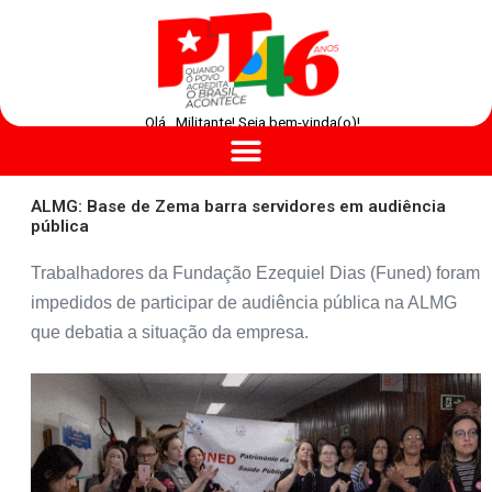
Olá , Militante! Seja bem-vinda(o)!
ALMG: Base de Zema barra servidores em audiência
pública
Trabalhadores da Fundação Ezequiel Dias (Funed) foram
impedidos de participar de audiência pública na ALMG
que debatia a situação da empresa.