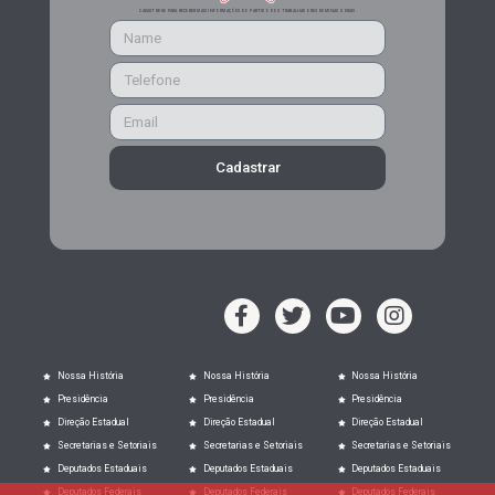
CADASTRE-SE PARA RECEBER MAIS INFORMAÇÕES DO PARTIDO DOS TRABALHADORES DE MINAS GERAIS
Cadastrar
Nossa História
Nossa História
Nossa História
Presidência
Presidência
Presidência
Direção Estadual
Direção Estadual
Direção Estadual
Secretarias e Setoriais
Secretarias e Setoriais
Secretarias e Setoriais
Deputados Estaduais
Deputados Estaduais
Deputados Estaduais
Deputados Federais
Deputados Federais
Deputados Federais