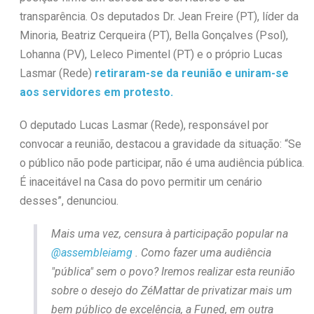
transparência. Os deputados Dr. Jean Freire (PT), líder da
Minoria, Beatriz Cerqueira (PT), Bella Gonçalves (Psol),
Lohanna (PV), Leleco Pimentel (PT) e o próprio Lucas
Lasmar (Rede)
retiraram-se da reunião e uniram-se
aos servidores em protesto.
O deputado Lucas Lasmar (Rede), responsável por
convocar a reunião, destacou a gravidade da situação: “Se
o público não pode participar, não é uma audiência pública.
É inaceitável na Casa do povo permitir um cenário
desses”, denunciou.
Mais uma vez, censura à participação popular na
@assembleiamg
. Como fazer uma audiência
"pública" sem o povo? Iremos realizar esta reunião
sobre o desejo do ZéMattar de privatizar mais um
bem público de excelência, a Funed, em outra