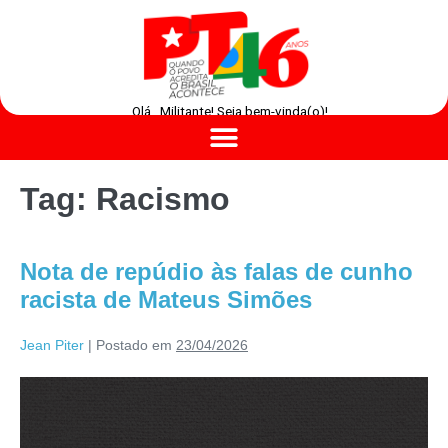
Olá , Militante! Seja bem-vinda(o)!
Tag:
Racismo
Nota de repúdio às falas de cunho
racista de Mateus Simões
Jean Piter
|
Postado em
23/04/2026