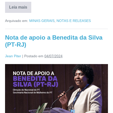
Leia mais
Arquivado em:
MINAS GERAIS
,
NOTAS E RELEASES
Nota de apoio a Benedita da Silva
(PT-RJ)
Jean Piter
|
Postado em
04/07/2024