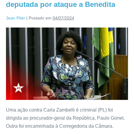
deputada por ataque a Benedita
Jean Piter
|
Postado em
04/07/2024
Uma ação contra Carla Zambelli é criminal (PL) foi
dirigida ao procurador-geral da República, Paulo Gonet.
Outra foi encaminhada à Corregedoria da Câmara.