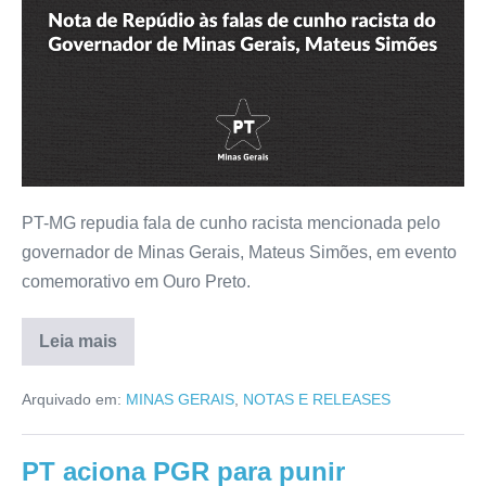
PT-MG repudia fala de cunho racista mencionada pelo
governador de Minas Gerais, Mateus Simões, em evento
comemorativo em Ouro Preto.
Leia mais
Arquivado em:
MINAS GERAIS
,
NOTAS E RELEASES
PT aciona PGR para punir