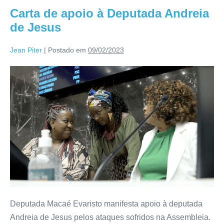
Carta de apoio à Deputada Andreia
de Jesus
Jean Piter
|
Postado em
09/02/2023
Deputada Macaé Evaristo manifesta apoio à deputada
Andreia de Jesus pelos ataques sofridos na Assembleia.