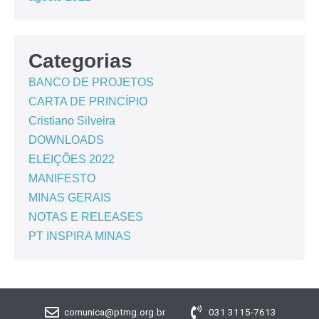
Categorias
BANCO DE PROJETOS
CARTA DE PRINCÍPIO
Cristiano Silveira
DOWNLOADS
ELEIÇÕES 2022
MANIFESTO
MINAS GERAIS
NOTAS E RELEASES
PT INSPIRA MINAS
comunica@ptmg.org.br
031 3115-7613