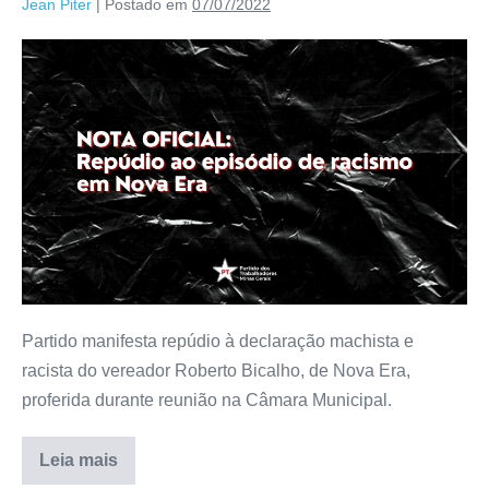
Jean Piter
|
Postado em
07/07/2022
Partido manifesta repúdio à declaração machista e
racista do vereador Roberto Bicalho, de Nova Era,
proferida durante reunião na Câmara Municipal.
Leia mais