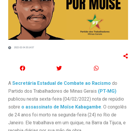
2022-02-04 20:14:57
A
Secretária Estadual de Combate ao Racismo
do
Partido dos Trabalhadores de Minas Gerais
(PT-MG)
publicou nesta sexta-feira (04/02/2022) nota de repúdio
sobre
o assassinato de Moïse Kabagambe
. O congolês
de 24 anos foi morto na segunda-feira (24) no Rio de
Janeiro. Ele trabalhava em um quique, na Barra da Tijuca, e
recebia diárias por sua mão de obra.