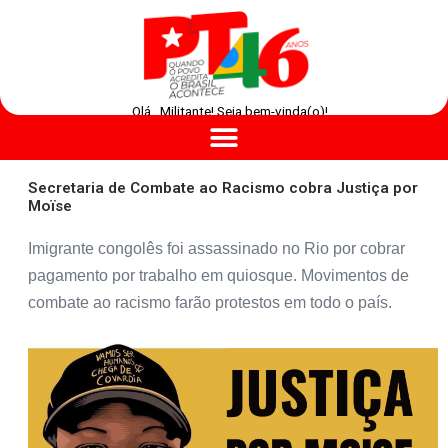
Olá , Militante! Seja bem-vinda(o)!
Secretaria de Combate ao Racismo cobra Justiça por
Moïse
Imigrante congolês foi assassinado no Rio por cobrar
pagamento por trabalho em quiosque. Movimentos de
combate ao racismo farão protestos em todo o país.