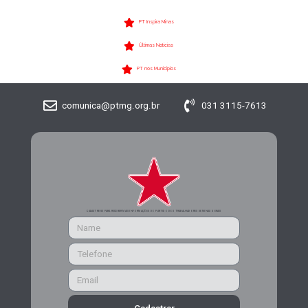
PT Inspira Minas
Últimas Notícias
PT nos Municípios
comunica@ptmg.org.br
031 3115-7613
CADASTRE-SE PARA RECEBER MAIS INFORMAÇÕES DO PARTIDO DOS TRABALHADORES DE MINAS GERAIS