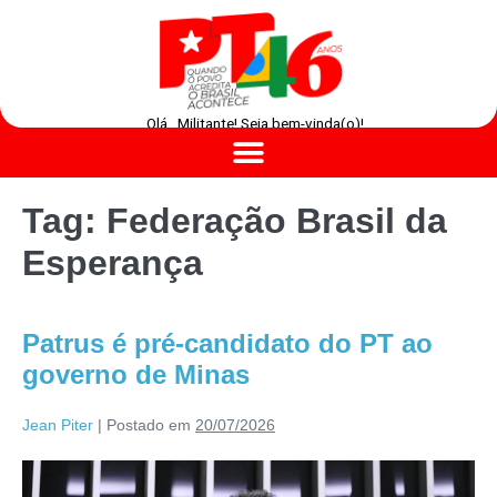
Olá , Militante! Seja bem-vinda(o)!
Tag:
Federação Brasil da
Esperança
Patrus é pré-candidato do PT ao
governo de Minas
Jean Piter
|
Postado em
20/07/2026