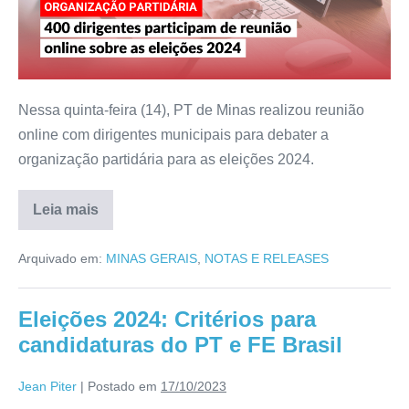
Nessa quinta-feira (14), PT de Minas realizou reunião
online com dirigentes municipais para debater a
organização partidária para as eleições 2024.
Leia mais
Arquivado em:
MINAS GERAIS
,
NOTAS E RELEASES
Eleições 2024: Critérios para
candidaturas do PT e FE Brasil
Jean Piter
|
Postado em
17/10/2023