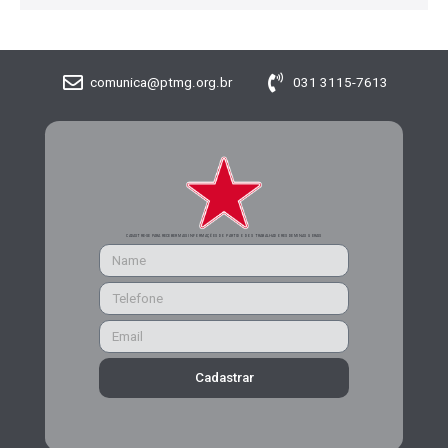
comunica@ptmg.org.br
031 3115-7613
CADASTRE-SE PARA RECEBER MAIS INFORMAÇÕES DO PARTIDO DOS TRABALHADORES DE MINAS GERAIS
Cadastrar