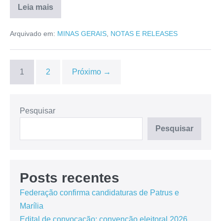
Leia mais
Arquivado em:
MINAS GERAIS
,
NOTAS E RELEASES
1
2
Próximo →
Pesquisar
Pesquisar
Posts recentes
Federação confirma candidaturas de Patrus e
Marília
Edital de convocação: convenção eleitoral 2026