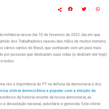
a militância nesse dia 10 de fevereiro de 2023, dia em que
O Partido dos Trabalhadores nasceu das mãos de muitos homens
os vários cantos do Brasil, que sonhavam com um país mais
uído por pessoas que dedicaram suas vidas (e dedicam até hoje)
ra todos.
uma vez a importância do PT na defesa da democracia e dos
órica vitória democrática e popular com a eleição do
sombrios da história recente da nossa democracia, ao
e devastação nacional, autoritário e genocida. Esta vitória