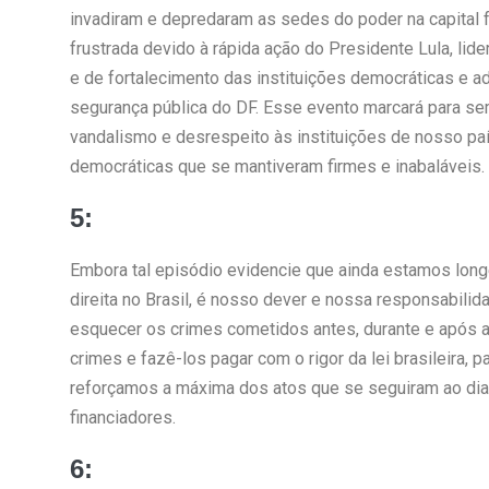
invadiram e depredaram as sedes do poder na capital fe
frustrada devido à rápida ação do Presidente Lula, l
e de fortalecimento das instituições democráticas e ad
segurança pública do DF. Esse evento marcará para sem
vandalismo e desrespeito às instituições de nosso pa
democráticas que se mantiveram firmes e inabaláveis.
5:
Embora tal episódio evidencie que ainda estamos long
direita no Brasil, é nosso dever e nossa responsabilida
esquecer os crimes cometidos antes, durante e após a
crimes e fazê-los pagar com o rigor da lei brasileira,
reforçamos a máxima dos atos que se seguiram ao dia 8
financiadores.
6: