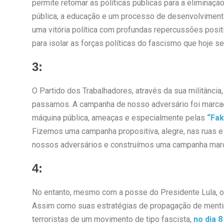
permite retomar as políticas públicas para a eliminaçã
pública, a educação e um processo de desenvolvimento 
uma vitória política com profundas repercussões positi
para isolar as forças políticas do fascismo que hoje s
3:
O Partido dos Trabalhadores, através da sua militânci
passamos. A campanha de nosso adversário foi marcad
máquina pública, ameaças e especialmente pelas
“Fa
Fizemos uma campanha propositiva, alegre, nas ruas e
nossos adversários e construímos uma campanha marca
4:
No entanto, mesmo com a posse do Presidente Lula, o a
Assim como suas estratégias de propagação de mentiras
terroristas de um movimento de tipo fascista,
no dia 8