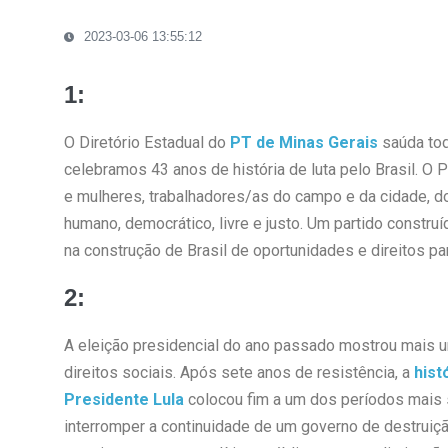
2023-03-06 13:55:12
1:
O Diretório Estadual do
PT de Minas Gerais
saúda tod
celebramos 43 anos de história de luta pelo Brasil. 
e mulheres, trabalhadores/as do campo e da cidade, d
humano, democrático, livre e justo. Um partido constr
na construção de Brasil de oportunidades e direitos pa
2:
A eleição presidencial do ano passado mostrou mais 
direitos sociais. Após sete anos de resistência, a
hist
Presidente Lula
colocou fim a um dos períodos mais 
interromper a continuidade de um governo de destruição 