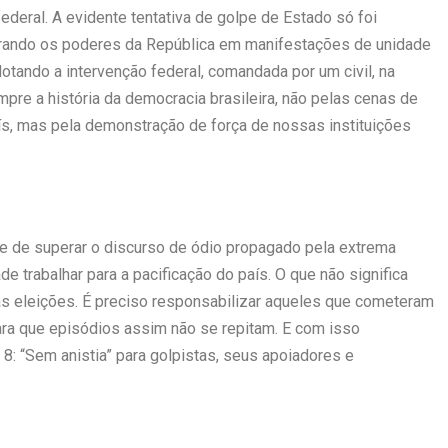
deral. A evidente tentativa de golpe de Estado só foi
iderando os poderes da República em manifestações de unidade
otando a intervenção federal, comandada por um civil, na
pre a história da democracia brasileira, não pelas cenas de
ís, mas pela demonstração de força de nossas instituições
e de superar o discurso de ódio propagado pela extrema
de trabalhar para a pacificação do país. O que não significa
s eleições. É preciso responsabilizar aqueles que cometeram
 para que episódios assim não se repitam. E com isso
: “Sem anistia” para golpistas, seus apoiadores e