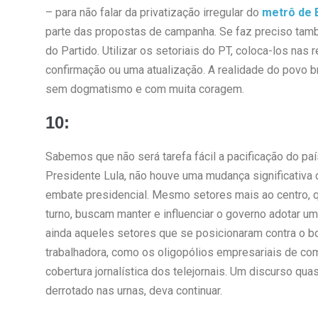
– para não falar da privatização irregular do
metrô de 
parte das propostas de campanha. Se faz preciso també
do Partido. Utilizar os setoriais do PT, coloca-los na
confirmação ou uma atualização. A realidade do povo b
sem dogmatismo e com muita coragem.
10:
Sabemos que não será tarefa fácil a pacificação do paí
Presidente Lula, não houve uma mudança significativa 
embate presidencial. Mesmo setores mais ao centro, q
turno, buscam manter e influenciar o governo adotar 
ainda aqueles setores que se posicionaram contra o b
trabalhadora, como os oligopólios empresariais de com
cobertura jornalística dos telejornais. Um discurso qu
derrotado nas urnas, deva continuar.