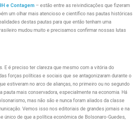
BH e Contagem
– estão entre as reivindicações que fizeram
m um olhar mais atencioso e científico nas pautas históricas
s realidades destas pautas para que então tenham uma
rasileiro mudou muito e precisamos confirmar nossas lutas
s. E é preciso ter clareza que mesmo com a vitória do
das forças políticas e sociais que se antagonizaram durante o
ue estiveram no arco de alianças, no primeiro ou no segundo
uma pauta mais conservadora, especialmente na economia. Há
olsonarismo, mas não são e nunca foram aliados da classe
unicação. Vemos isso nos editoriais de grandes jornais e na
ase único de que a política econômica de Bolsonaro-Guedes,