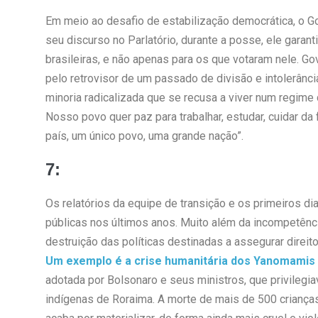
Em meio ao desafio de estabilização democrática, o Go
seu discurso no Parlatório, durante a posse, ele garant
brasileiras, e não apenas para os que votaram nele. G
pelo retrovisor de um passado de divisão e intolerância
minoria radicalizada que se recusa a viver num regim
Nosso povo quer paz para trabalhar, estudar, cuidar da
país, um único povo, uma grande nação”.
7:
Os relatórios da equipe de transição e os primeiros di
públicas nos últimos anos. Muito além da incompetênc
destruição das políticas destinadas a assegurar direito
Um exemplo é a crise humanitária dos Yanomamis
adotada por Bolsonaro e seus ministros, que privilegia
indígenas de Roraima. A morte de mais de 500 crianças