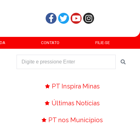
DA
CONTATO
FILIE-SE
PT Inspira Minas
Últimas Notícias
PT nos Municípios