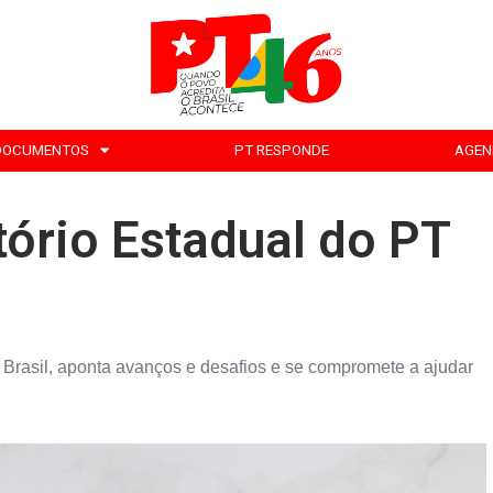
DOCUMENTOS
PT RESPONDE
AGEN
tório Estadual do PT
o Brasil, aponta avanços e desafios e se compromete a ajudar