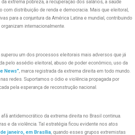
o da extrema pobreza, a recuperação dos salários, a saúde
com distribuição de renda e democracia. Mais que eleitoral,
vas para a conjuntura da América Latina e mundial, contribuindo
e organizam internacionalmente.
a, superou um dos processos eleitorais mais adversos que já
a pelo assédio eleitoral, abuso de poder econômico, uso da
ke News”
, marca registrada da extrema direita em todo mundo.
 nas redes. Suportamos o ódio e violência propagada por
da pela esperança de reconstrução nacional.
fã antidemocrático da extrema direita no Brasil continua.
 e da violência. Tal estratégia ficou evidente nos atos
 de janeiro, em Brasília
, quando esses grupos extremistas