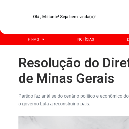
Olá , Militante! Seja bem-vinda(o)!
PT-MG
NOTÍCIAS
Resolução do Dire
de Minas Gerais
Partido faz análise do cenário político e econômico d
o governo Lula a reconstruir o país.