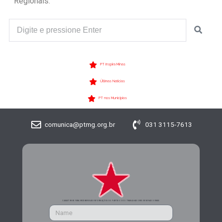
Regionais.
PT Inspira Minas
Últimas Notícias
PT nos Municípios
comunica@ptmg.org.br
031 3115-7613
CADASTRE-SE PARA RECEBER MAIS INFORMAÇÕES DO PARTIDO DOS TRABALHADORES DE MINAS GERAIS