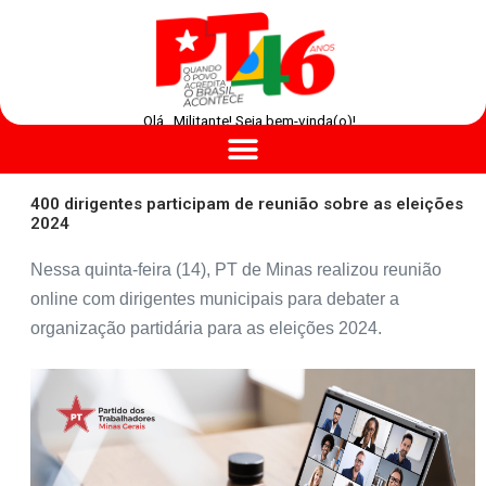
Olá , Militante! Seja bem-vinda(o)!
400 dirigentes participam de reunião sobre as eleições
2024
Nessa quinta-feira (14), PT de Minas realizou reunião
online com dirigentes municipais para debater a
organização partidária para as eleições 2024.