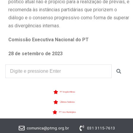
político atual não é propício para a realização de prévias, e
recomenda às instâncias partidárias que priorizem o
diálogo e o consenso progressivo como forma de superar
as divergências internas.
Comissão Executiva Nacional do PT
28 de setembro de 2023
PT Inspira Minas
Últimas Notícias
PT nos Municípios
comunica@ptmg.org.br
031 3115-7613