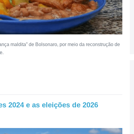
nça maldita” de Bolsonaro, por meio da reconstrução de
e.
es 2024 e as eleições de 2026