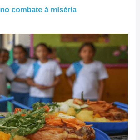
l no combate à miséria