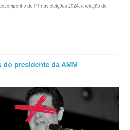
o desempenho do PT nas eleições 2024, a relação do
s do presidente da AMM