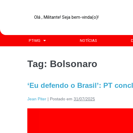
Olá , Militante! Seja bem-vinda(o)!
PT-MG
NOTÍCIAS
Tag:
Bolsonaro
‘Eu defendo o Brasil’: PT conc
Jean Piter
|
Postado em
31/07/2025