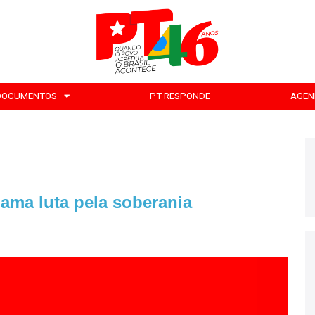
DOCUMENTOS
PT RESPONDE
AGEN
lama luta pela soberania