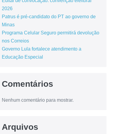
Edital de convocação: convenção eleitoral
2026
Patrus é pré-candidato do PT ao governo de
Minas
Programa Celular Seguro permitirá devolução
nos Correios
Governo Lula fortalece atendimento a
Educação Especial
Comentários
Nenhum comentário para mostrar.
Arquivos