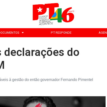
DOCUMENTOS
PT RESPONDE
AGEN
s declarações do
M
nsáveis à gestão do então governador Fernando Pimentel