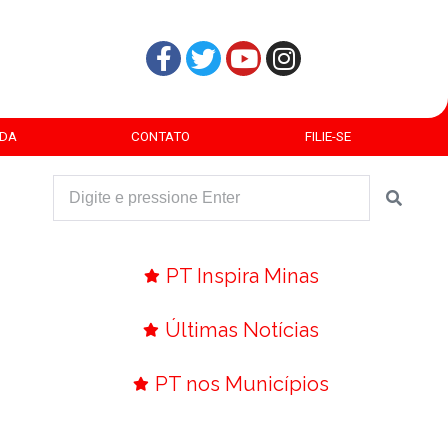
DA
CONTATO
FILIE-SE
PT Inspira Minas
Últimas Notícias
PT nos Municípios