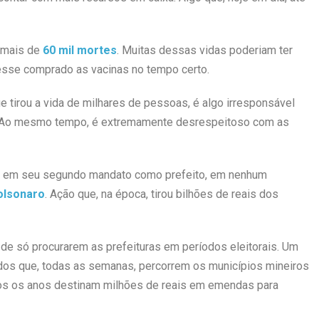
 mais de
60 mil mortes
. Muitas dessas vidas poderiam ter
esse comprado as vacinas no tempo certo.
 tirou a vida de milhares de pessoas, é algo irresponsável
o. Ao mesmo tempo, é extremamente desrespeitoso com as
stá em seu segundo mandato como prefeito, em nenhum
olsonaro
. Ação que, na época, tirou bilhões de reais dos
de só procurarem as prefeituras em períodos eleitorais. Um
idos que, todas as semanas, percorrem os municípios mineiros
dos os anos destinam milhões de reais em emendas para