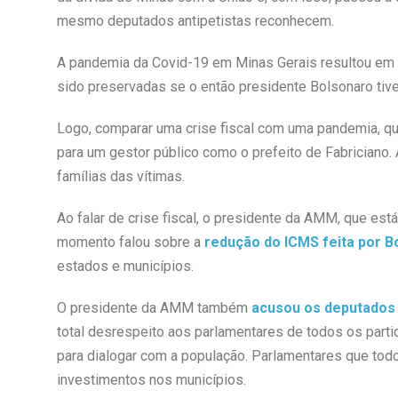
mesmo deputados antipetistas reconhecem.
A pandemia da Covid-19 em Minas Gerais resultou em
sido preservadas se o então presidente Bolsonaro tiv
Logo, comparar uma crise fiscal com uma pandemia, que
para um gestor público como o prefeito de Fabrician
famílias das vítimas.
Ao falar de crise fiscal, o presidente da AMM, que e
momento falou sobre a
redução do ICMS feita por B
estados e municípios.
O presidente da AMM também
acusou os deputados
total desrespeito aos parlamentares de todos os part
para dialogar com a população. Parlamentares que to
investimentos nos municípios.