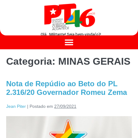
Olá , Militante! Seja bem-vinda(o)!
Categoria:
MINAS GERAIS
Nota de Repúdio ao Beto do PL
2.316/20 Governador Romeu Zema
Jean Piter
|
Postado em
27/09/2021