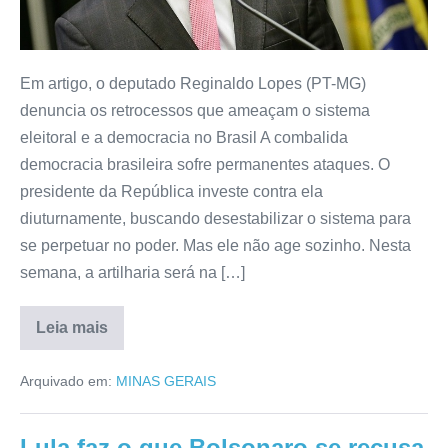
Em artigo, o deputado Reginaldo Lopes (PT-MG)
denuncia os retrocessos que ameaçam o sistema
eleitoral e a democracia no Brasil A combalida
democracia brasileira sofre permanentes ataques. O
presidente da República investe contra ela
diuturnamente, buscando desestabilizar o sistema para
se perpetuar no poder. Mas ele não age sozinho. Nesta
semana, a artilharia será na […]
Leia mais
Arquivado em:
MINAS GERAIS
Lula faz o que Bolsonaro se recusa