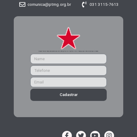
comunica@ptmg.org.br
031 3115-7613
CADASTRE-SE PARA RECEBER MAIS INFORMAÇÕES DO PARTIDO DOS TRABALHADORES DE MINAS GERAIS
Cadastrar