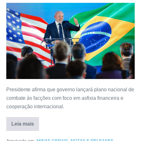
Presidente afirma que governo lançará plano nacional de
combate às facções com foco em asfixia financeira e
cooperação internacional.
Leia mais
Arquivado em:
MINAS GERAIS
,
NOTAS E RELEASES