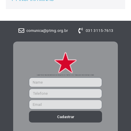
comunica@ptmg.org.br
031 3115-7613
CADASTRE-SE PARA RECEBER MAIS INFORMAÇÕES DO PARTIDO DOS TRABALHADORES DE MINAS GERAIS
Cadastrar