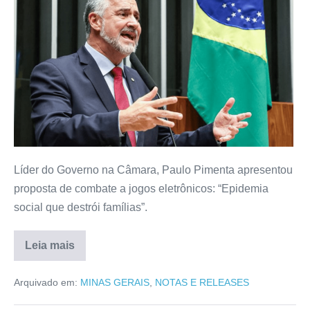
Líder do Governo na Câmara, Paulo Pimenta apresentou
proposta de combate a jogos eletrônicos: “Epidemia
social que destrói famílias”.
Leia mais
Arquivado em:
MINAS GERAIS
,
NOTAS E RELEASES