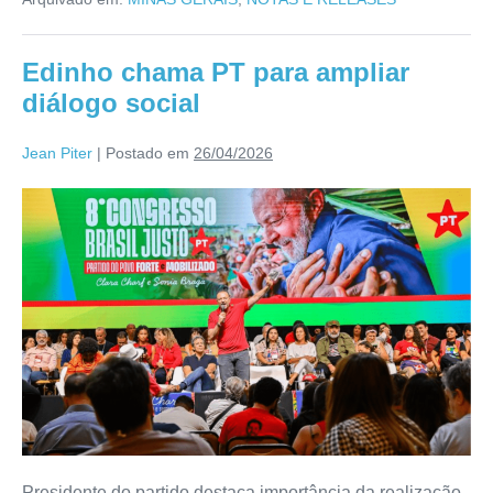
Edinho chama PT para ampliar
diálogo social
Jean Piter
|
Postado em
26/04/2026
Presidente do partido destaca importância da realização