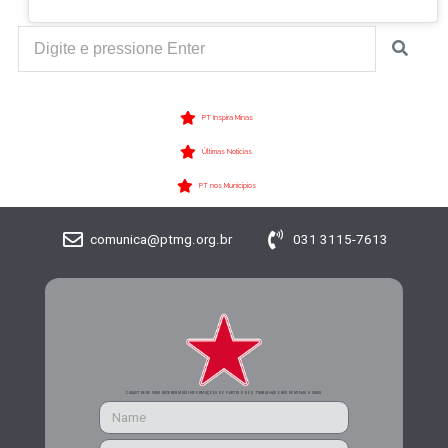
PT Inspira Minas
Últimas Notícias
PT nos Municípios
comunica@ptmg.org.br
031 3115-7613
CADASTRE-SE PARA RECEBER MAIS INFORMAÇÕES DO PARTIDO DOS TRABALHADORES DE MINAS GERAIS