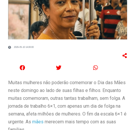
2026-05-10 14:00:00
Muitas mulheres não poderão comemorar o Dia das Mães
neste domingo ao lado de suas filhas e filhos. Enquanto
muitas comemoram, outras tantas trabalham, sem folga. A
jornada de trabalho 6×1, com apenas um dia de folga na
semana, afeta milhões de mulheres. O fim da escala 6×1 é
urgente. As
mães
merecem mais tempo com as suas
famílias.