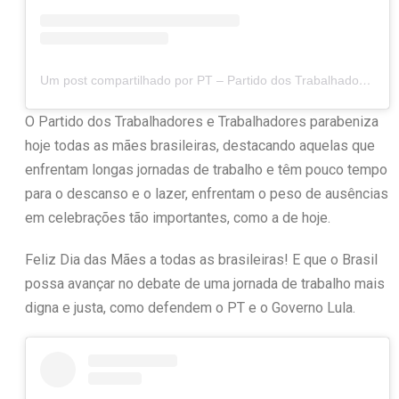
Um post compartilhado por PT – Partido dos Trabalhadores (@ptbrasil)
O Partido dos Trabalhadores e Trabalhadores parabeniza
hoje todas as mães brasileiras, destacando aquelas que
enfrentam longas jornadas de trabalho e têm pouco tempo
para o descanso e o lazer, enfrentam o peso de ausências
em celebrações tão importantes, como a de hoje.
Feliz Dia das Mães a todas as brasileiras! E que o Brasil
possa avançar no debate de uma jornada de trabalho mais
digna e justa, como defendem o PT e o Governo Lula.