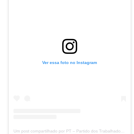
Ver essa foto no Instagram
Um post compartilhado por PT – Partido dos Trabalhadores (@ptbrasil)