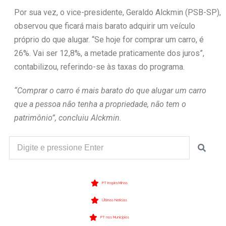
Por sua vez, o vice-presidente, Geraldo Alckmin (PSB-SP),
observou que ficará mais barato adquirir um veículo
próprio do que alugar. “Se hoje for comprar um carro, é
26%. Vai ser 12,8%, a metade praticamente dos juros”,
contabilizou, referindo-se às taxas do programa.
“Comprar o carro é mais barato do que alugar um carro
que a pessoa não tenha a propriedade, não tem o
patrimônio”, concluiu Alckmin.
PT Inspira Minas
Últimas Notícias
PT nos Municípios