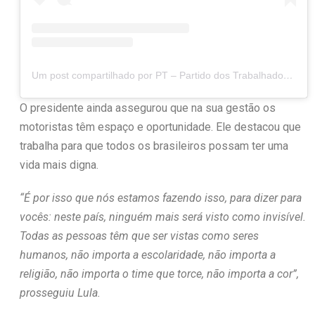
Um post compartilhado por PT – Partido dos Trabalhadores (@ptbrasil)
O presidente ainda assegurou que na sua gestão os
motoristas têm espaço e oportunidade. Ele destacou que
trabalha para que todos os brasileiros possam ter uma
vida mais digna.
“É por isso que nós estamos fazendo isso, para dizer para
vocês: neste país, ninguém mais será visto como invisível.
Todas as pessoas têm que ser vistas como seres
humanos, não importa a escolaridade, não importa a
religião, não importa o time que torce, não importa a cor”,
prosseguiu Lula.