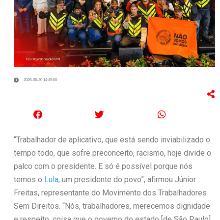
2026-05-20 14:49:00
“Trabalhador de aplicativo, que está sendo inviabilizado o
tempo todo, que sofre preconceito, racismo, hoje divide o
palco com o presidente. E só é possível porque nós
temos o
Lula
, um presidente do povo”, afirmou Júnior
Freitas, representante do Movimento dos Trabalhadores
Sem Direitos. “Nós, trabalhadores, merecemos dignidade
e respeito, coisa que o governo do estado [de São Paulo]