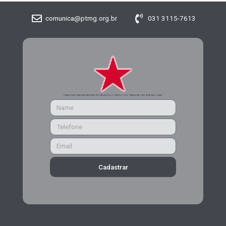
comunica@ptmg.org.br
031 3115-7613
CADASTRE-SE PARA RECEBER MAIS INFORMAÇÕES DO PARTIDO DOS TRABALHADORES DE MINAS GERAIS
Cadastrar