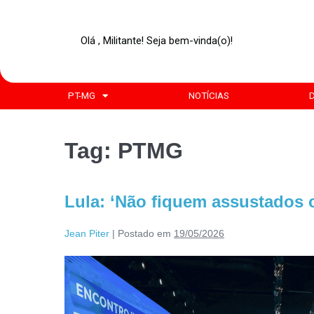
Olá , Militante! Seja bem-vinda(o)!
PT-MG
NOTÍCIAS
Tag:
PTMG
Lula: ‘Não fiquem assustados 
Jean Piter
|
Postado em
19/05/2026