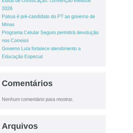
Edital de convocação: convenção eleitoral
2026
Patrus é pré-candidato do PT ao governo de
Minas
Programa Celular Seguro permitirá devolução
nos Correios
Governo Lula fortalece atendimento a
Educação Especial
Comentários
Nenhum comentário para mostrar.
Arquivos