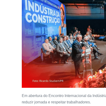
Em abertura do Encontro Internacional da Indústr
reduzir jornada e respeitar trabalhadores.