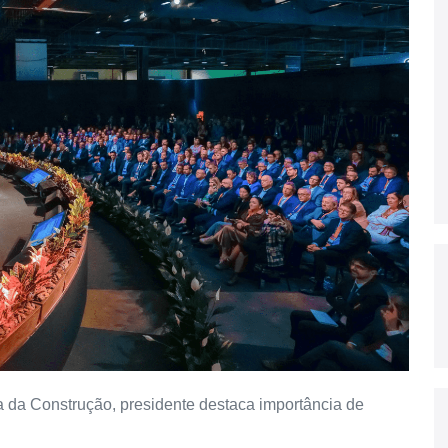
ia da Construção, presidente destaca importância de