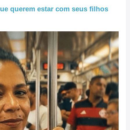
e querem estar com seus filhos