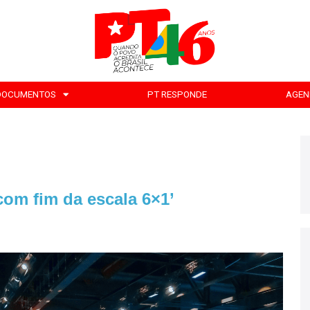
DOCUMENTOS
PT RESPONDE
AGEN
com fim da escala 6×1’