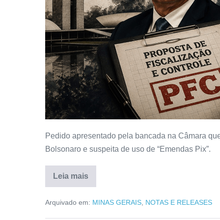
Pedido apresentado pela bancada na Câmara quer 
Bolsonaro e suspeita de uso de “Emendas Pix”.
Leia mais
Arquivado em:
MINAS GERAIS
,
NOTAS E RELEASES