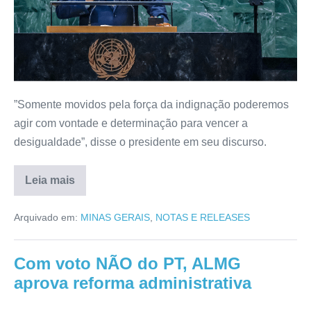
”Somente movidos pela força da indignação poderemos
agir com vontade e determinação para vencer a
desigualdade”, disse o presidente em seu discurso.
Leia mais
Arquivado em:
MINAS GERAIS
,
NOTAS E RELEASES
Com voto NÃO do PT, ALMG
aprova reforma administrativa