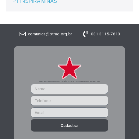
PT INSPIRA MINAS
comunica@ptmg.org.br
031 3115-7613
CADASTRE-SE PARA RECEBER MAIS INFORMAÇÕES DO PARTIDO DOS TRABALHADORES DE MINAS GERAIS
Cadastrar