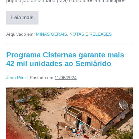
população de Mariana (MG) e de outros 48 municípios.
Leia mais
Arquivado em:
MINAS GERAIS
,
NOTAS E RELEASES
Programa Cisternas garante mais
42 mil unidades ao Semiárido
Jean Piter
|
Postado em
11/06/2024