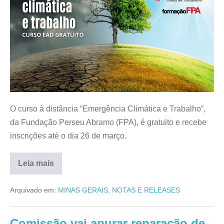
O curso à distância “Emergência Climática e Trabalho”,
da Fundação Perseu Abramo (FPA), é gratuito e recebe
inscrições até o dia 26 de março.
Leia mais
Arquivado em:
MINAS GERAIS
,
NOTAS E RELEASES
Comissão vai apurar reparação de