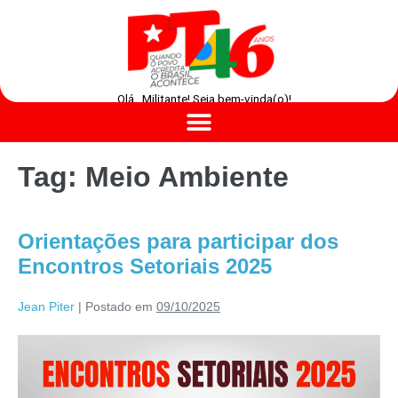
Olá , Militante! Seja bem-vinda(o)!
Tag:
Meio Ambiente
Orientações para participar dos
Encontros Setoriais 2025
Jean Piter
|
Postado em
09/10/2025