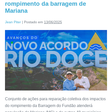
rompimento da barragem de
Mariana
Jean Piter
|
Postado em
13/06/2025
Conjunto de ações para reparação coletiva dos impactos
do rompimento da Barragem do Fundão atenderá