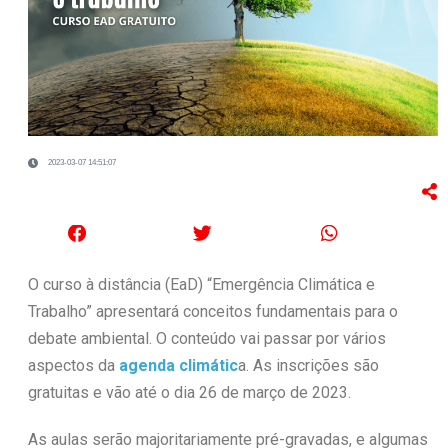
2023-03-07 14:51:07
O curso à distância (EaD) “Emergência Climática e
Trabalho” apresentará conceitos fundamentais para o
debate ambiental. O conteúdo vai passar por vários
aspectos da
agenda climátic
a. As inscrições são
gratuitas e vão até o dia 26 de março de 2023.
As aulas serão majoritariamente pré-gravadas, e algumas