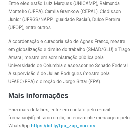
Entre eles estão Luiz Marques (UNICAMP), Raimunda
Monteiro (UFPA), Camila Gramkow (CEPAL), Cledisson
Junior (UFRGS/NAPP Igualdade Racial), Dulce Pereira
(UFOP), entre outros.
A coordenação e curadoria são de Agnes Franco, mestre
em globalização e direito do trabalho (SMAD/GLU) e Tiago
Amaral, mestre em administração pública pela
Universidade de Columbia e assessor no Senado Federal.
A supervisão é de Julian Rodrigues (mestre pela
UFABC/FPA) e direção de Jorge Bittar (FPA).
Mais informações
Para mais detalhes, entre em contato pelo e-mail
formacao@fpabramo.org.br, ou encaminhe mensagem pelo
WhatsApp
https://bit.ly/fpa_zap_cursos
.