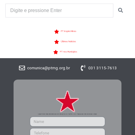
PT Inspira Minas
Últimas Notícias
PT nos Municípios
comunica@ptmg.org.br
031 3115-7613
CADASTRE-SE PARA RECEBER MAIS INFORMAÇÕES DO PARTIDO DOS TRABALHADORES DE MINAS GERAIS