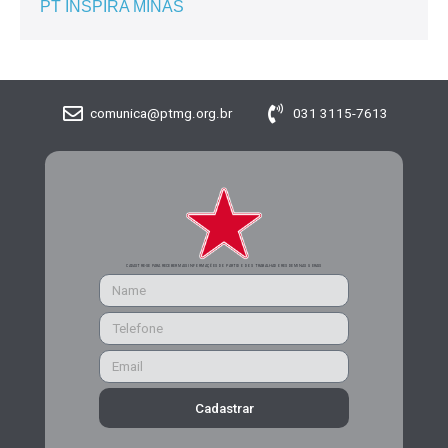
PT INSPIRA MINAS
comunica@ptmg.org.br
031 3115-7613
CADASTRE-SE PARA RECEBER MAIS INFORMAÇÕES DO PARTIDO DOS TRABALHADORES DE MINAS GERAIS
Cadastrar