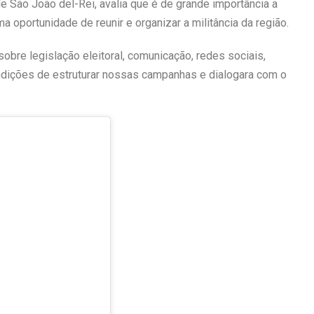
de São João del-Rei, avalia que é de grande importância a
a oportunidade de reunir e organizar a militância da região.
bre legislação eleitoral, comunicação, redes sociais,
ndições de estruturar nossas campanhas e dialogara com o