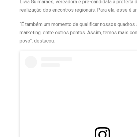
Lívia Guimarães, vereadora e pré-candidata a prefeita 
realização dos encontros regionais. Para ela, esse é um
“É também um momento de qualificar nossos quadros so
marketing, entre outros pontos. Assim, temos mais co
povo”, destacou.