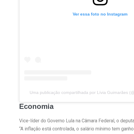
Ver essa foto no Instagram
Uma publicação compartilhada por Lívia Guimarães (@
Economia
Vice-líder do Governo Lula na Câmara Federal, o deput
“A inflação está controlada, o salário mínimo tem ga