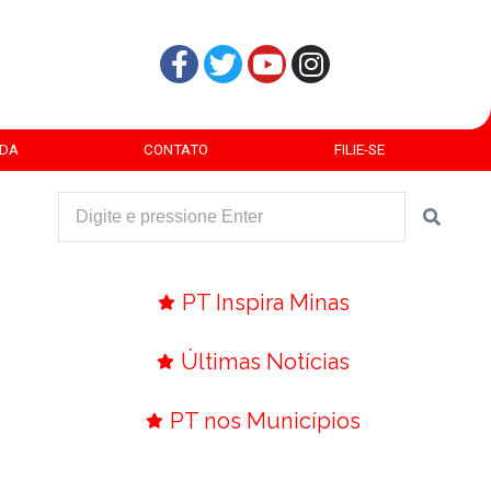
DA
CONTATO
FILIE-SE
PT Inspira Minas
Últimas Notícias
PT nos Municípios