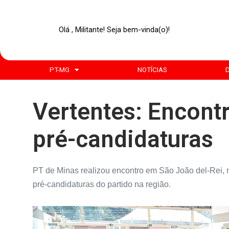
Olá , Militante! Seja bem-vinda(o)!
PT-MG
NOTÍCIAS
Vertentes: Encontr
pré-candidaturas
PT de Minas realizou encontro em São João del-Rei, n
pré-candidaturas do partido na região.