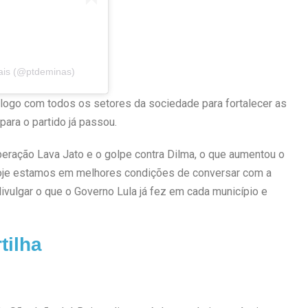
ais (@ptdeminas)
álogo com todos os setores da sociedade para fortalecer as
para o partido já passou.
peração Lava Jato e o golpe contra Dilma, o que aumentou o
 Hoje estamos em melhores condições de conversar com a
vulgar o que o Governo Lula já fez em cada município e
tilha