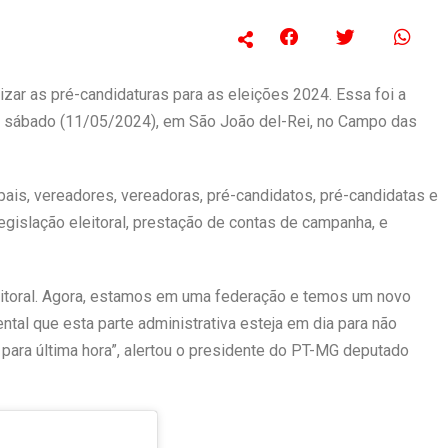
nizar as pré-candidaturas para as eleições 2024. Essa foi a
e sábado (11/05/2024), em São João del-Rei, no Campo das
pais, vereadores, vereadoras, pré-candidatos, pré-candidatas e
egislação eleitoral, prestação de contas de campanha, e
eitoral. Agora, estamos em uma federação e temos um novo
al que esta parte administrativa esteja em dia para não
ara última hora”, alertou o presidente do PT-MG deputado