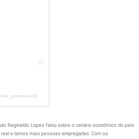
livia_guimaraes13)
ado Reginaldo Lopes falou sobre o cenário econômico do país.
nho real e temos mais pessoas empregadas. Com os