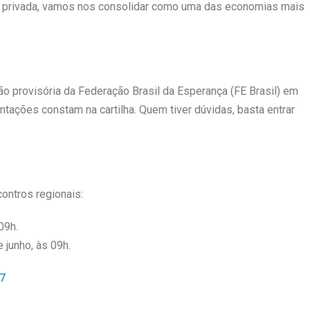
va privada, vamos nos consolidar como uma das economias mais
ão provisória da Federação Brasil da Esperança (FE Brasil) em
ntações constam na cartilha. Quem tiver dúvidas, basta entrar
ontros regionais:
09h.
 junho, às 09h.
7