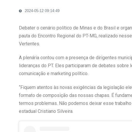
2024-05-12 09:14:49
Debater o cenário político de Minas e do Brasil e orga
pauta do Encontro Regional do PT-MG, realizado ness
Vertentes.
A plenária contou com a presença de dirigentes munici
lideranças do PT. Eles participaram de debates sobre l
comunicação e marketing político.
“Fiquem atentos às novas exigências da legislação el
formato de composição das nossas chapas. É fundament
termos problemas. Não podemos deixar esse trabalho p
estadual Cristiano Silveira.