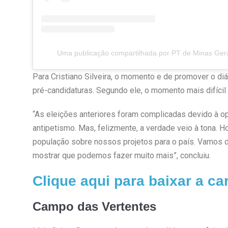
Uma publicação compartilhada por PT de Minas Ger
Para Cristiano Silveira, o momento e de promover o di
pré-candidaturas. Segundo ele, o momento mais difícil 
“As eleições anteriores foram complicadas devido à o
antipetismo. Mas, felizmente, a verdade veio à tona.
população sobre nossos projetos para o país. Vamos di
mostrar que podemos fazer muito mais”, concluiu.
Clique aqui para baixar a car
Campo das Vertentes