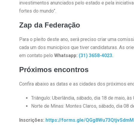
investimentos anunciados pelo estado e pela iniciati
fortes do mundo”.
Zap da Federação
Para o pleito deste ano, será preciso criar uma comiss
cada um dos municípios que tiver candidaturas. As orie
em contato pelo
Whatsapp:
(31) 3658-4023.
Próximos encontros
Confira abaixo as datas e as cidades dos próximos enc
Triângulo: Uberlândia, sábado, dia 18 de maio, às 
Norte de Minas: Montes Claros, sábado, dia 08 de
Inscrições:
https://forms.gle/QGg8Wu73QtjvSdmM