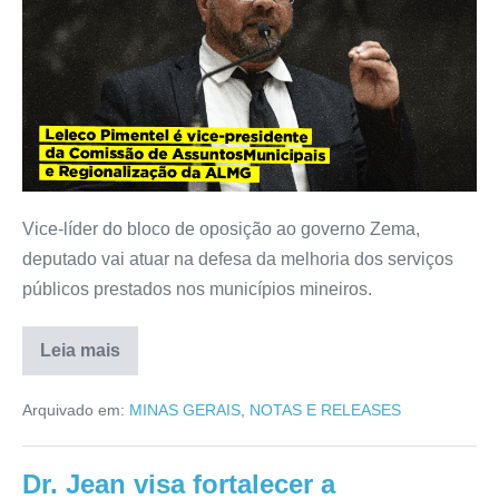
Vice-líder do bloco de oposição ao governo Zema,
deputado vai atuar na defesa da melhoria dos serviços
públicos prestados nos municípios mineiros.
Leia mais
Arquivado em:
MINAS GERAIS
,
NOTAS E RELEASES
Dr. Jean visa fortalecer a