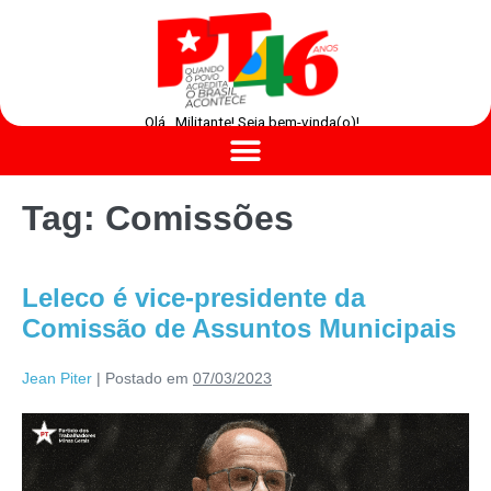
Olá , Militante! Seja bem-vinda(o)!
Tag:
Comissões
Leleco é vice-presidente da
Comissão de Assuntos Municipais
Jean Piter
|
Postado em
07/03/2023