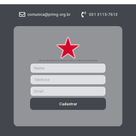
comunica@ptmg.org.br
031 3115-7613
CADASTRE-SE PARA RECEBER MAIS INFORMAÇÕES DO PARTIDO DOS TRABALHADORES DE MINAS GERAIS
Cadastrar