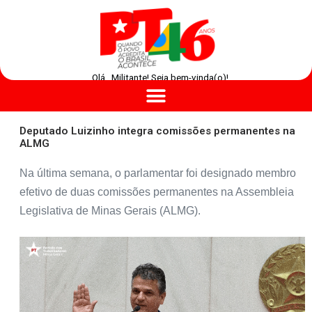
Olá , Militante! Seja bem-vinda(o)!
Deputado Luizinho integra comissões permanentes na
ALMG
Na última semana, o parlamentar foi designado membro
efetivo de duas comissões permanentes na Assembleia
Legislativa de Minas Gerais (ALMG).