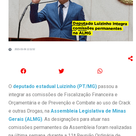
2023-03-06 12:11:52
O
deputado estadual Luizinho
(PT/MG)
passou a
integrar as comissões de Fiscalização Financeira e
Orçamentária e de Prevenção e Combate ao uso de Crack
e outras Drogas, na
Assembleia Legislativa de Minas
Gerais (ALMG)
. As designações para atuar nas
comissões permanentes da Assembleia foram realizadas
na última semana, durante a 11ª Reunião Ordinária de