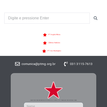
PT Inspira Minas
Últimas Notícias
PT nos Municípios
comunica@ptmg.org.br
031 3115-7613
CADASTRE-SE PARA RECEBER MAIS INFORMAÇÕES DO PARTIDO DOS TRABALHADORES DE MINAS GERAIS