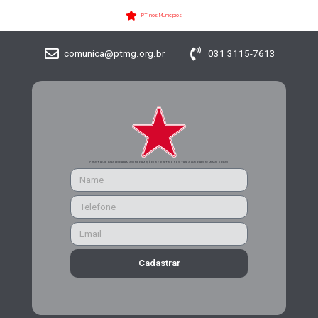
PT nos Municípios
comunica@ptmg.org.br
031 3115-7613
CADASTRE-SE PARA RECEBER MAIS INFORMAÇÕES DO PARTIDO DOS TRABALHADORES DE MINAS GERAIS
Cadastrar