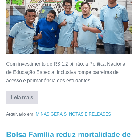
Com investimento de R$ 1,2 bilhão, a Política Nacional
de Educação Especial Inclusiva rompe barreiras de
acesso e permanência dos estudantes.
Leia mais
Arquivado em:
MINAS GERAIS
,
NOTAS E RELEASES
Bolsa Família reduz mortalidade de