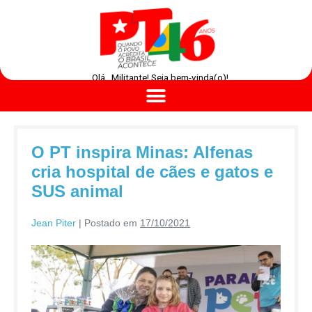
Olá , Militante! Seja bem-vinda(o)!
O PT inspira Minas: Alfenas
cria hospital de cães e gatos e
SUS animal
Jean Piter
|
Postado em
17/10/2021