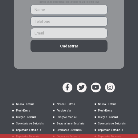
CADASTRE-SE PARA RECEBER MAIS INFORMAÇÕES DO PARTIDO DOS TRABALHADORES DE MINAS GERAIS
Cadastrar
Nossa História
Nossa História
Nossa História
Presidência
Presidência
Presidência
Direção Estadual
Direção Estadual
Direção Estadual
Secretarias e Setoriais
Secretarias e Setoriais
Secretarias e Setoriais
Deputados Estaduais
Deputados Estaduais
Deputados Estaduais
Deputados Federais
Deputados Federais
Deputados Federais