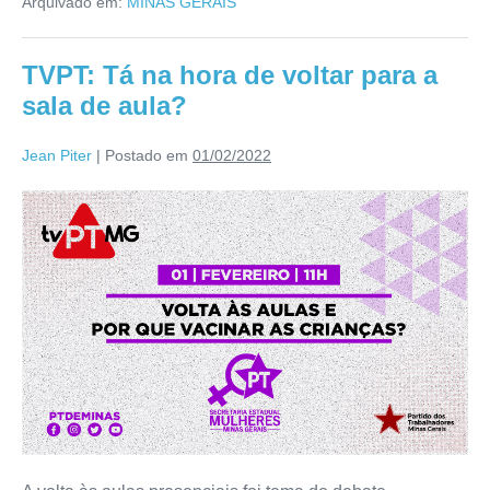
Arquivado em:
MINAS GERAIS
TVPT: Tá na hora de voltar para a
sala de aula?
Jean Piter
|
Postado em
01/02/2022