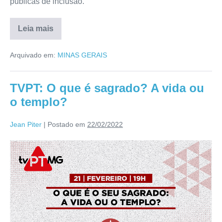
públicas de inclusão.
Leia mais
Arquivado em:
MINAS GERAIS
TVPT: O que é sagrado? A vida ou
o templo?
Jean Piter
|
Postado em
22/02/2022