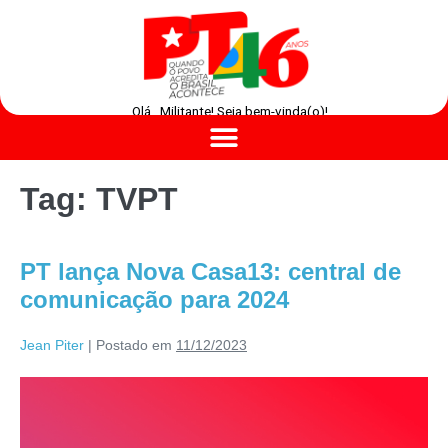
Olá , Militante! Seja bem-vinda(o)!
Tag:
TVPT
PT lança Nova Casa13: central de
comunicação para 2024
Jean Piter
|
Postado em
11/12/2023