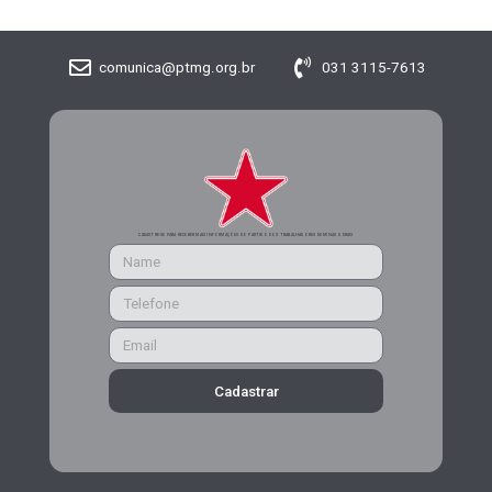
comunica@ptmg.org.br
031 3115-7613
CADASTRE-SE PARA RECEBER MAIS INFORMAÇÕES DO PARTIDO DOS TRABALHADORES DE MINAS GERAIS
Cadastrar