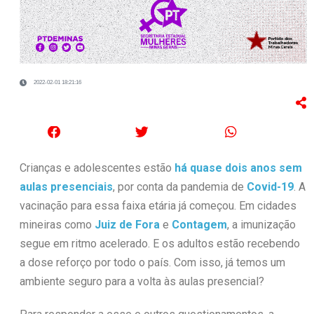
2022-02-01 18:21:16
Crianças e adolescentes estão
há quase dois anos sem
aulas presenciais
, por conta da pandemia de
Covid-19
. A
vacinação para essa faixa etária já começou. Em cidades
mineiras como
Juiz de Fora
e
Contagem
, a imunização
segue em ritmo acelerado. E os adultos estão recebendo
a dose reforço por todo o país. Com isso, já temos um
ambiente seguro para a volta às aulas presencial?