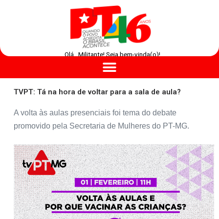
Olá , Militante! Seja bem-vinda(o)!
TVPT: Tá na hora de voltar para a sala de aula?
A volta às aulas presenciais foi tema do debate
promovido pela Secretaria de Mulheres do PT-MG.