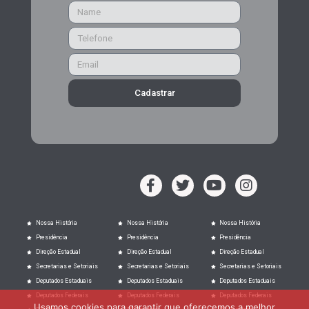
Cadastrar
Nossa História
Nossa História
Nossa História
Presidência
Presidência
Presidência
Direção Estadual
Direção Estadual
Direção Estadual
Secretarias e Setoriais
Secretarias e Setoriais
Secretarias e Setoriais
Deputados Estaduais
Deputados Estaduais
Deputados Estaduais
Deputados Federais
Deputados Federais
Deputados Federais
Usamos cookies para garantir que oferecemos a melhor