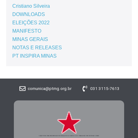
Cristiano Silveira
DOWNLOADS
ELEIÇÕES 2022
MANIFESTO
MINAS GERAIS
NOTAS E RELEASES
PT INSPIRA MINAS
comunica@ptmg.org.br
031 3115-7613
CADASTRE-SE PARA RECEBER MAIS INFORMAÇÕES DO PARTIDO DOS TRABALHADORES DE MINAS GERAIS