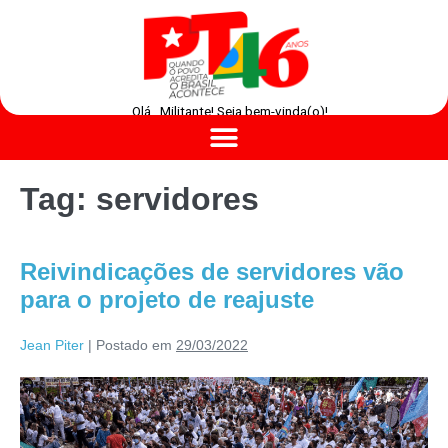
Olá , Militante! Seja bem-vinda(o)!
Tag:
servidores
Reivindicações de servidores vão
para o projeto de reajuste
Jean Piter
|
Postado em
29/03/2022